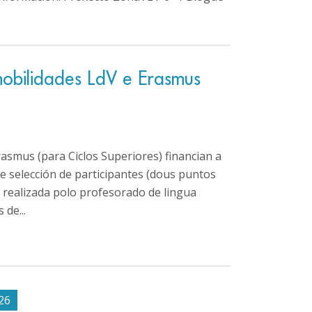
 mobilidades LdV e Erasmus
asmus (para Ciclos Superiores) financian a
de selección de participantes (dous puntos
, realizada polo profesorado de lingua
 de...
26