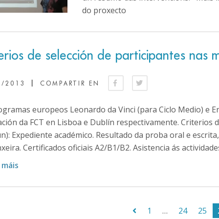
do proxecto
erios de selección de participantes nas
|
5/2013
COMPARTIR EN
ogramas europeos Leonardo da Vinci (para Ciclo Medio) e Er
ación da FCT en Lisboa e Dublín respectivamente. Criterios 
n): Expediente académico. Resultado da proba oral e escrita
xeira. Certificados oficiais A2/B1/B2. Asistencia ás actividades
 máis
1
…
24
25