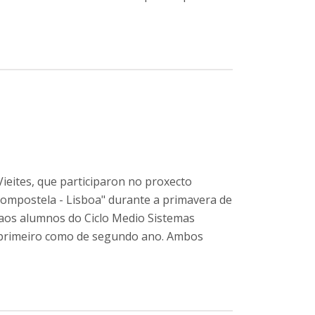
ieites, que participaron no proxecto
Compostela - Lisboa" durante a primavera de
 aos alumnos do Ciclo Medio Sistemas
e primeiro como de segundo ano. Ambos