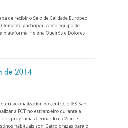
ba de recibir o Selo de Calidade Europeo
 Clemente participou como equipo de
na plataforma: Helena Queirós e Dolores
ra de 2014
nternacionalizacion do centro, o IES San
alizar a FCT no estranxeiro durante a
polos programas Leonardo da Vinci e
stinos habituais son: Catro prazas para o