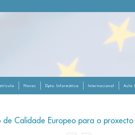
trícula
Novas
Dpto. Informática
Internacional
Aula 
o de Calidade Europeo para o proxect