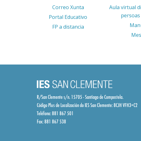
Correo Xunta
Aula virtual d
persoas 
Portal Educativo
Man
FP a distancia
Mes
R/San Clemente s/n. 15705 - Santiago de Compostela.
Código Plus de Localización do IES San Clemente:
8CJH VFH3+C2
Teléfono: 881 867 501
Fax: 881 867 538