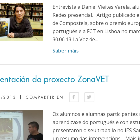
Entrevista a Daniel Vieites Varela, a
Redes presencial. Artigo publicado en
de Compostela, sobre o premio europ
portugués e a FCT en Lisboa no mar
30.06.13 La Voz de...
Saber máis
sentación do proxecto ZonaVET
|
5/2013
COMPARTIR EN
Os alumnos e alumnas participantes n
aprendizaxe do portugués e con estud
presentaron o seu traballo no IES S
un resumo das intervencións: Máis 