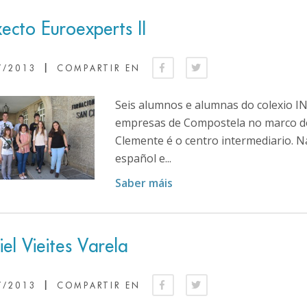
ecto Euroexperts II
|
7/2013
COMPARTIR EN
Seis alumnos e alumnas do colexio I
empresas de Compostela no marco do
Clemente é o centro intermediario. N
español e...
Saber máis
el Vieites Varela
|
7/2013
COMPARTIR EN