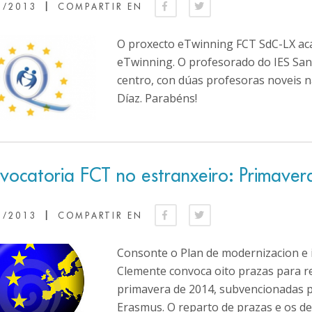
|
0/2013
COMPARTIR EN
O proxecto eTwinning FCT SdC-LX aca
eTwinning. O profesorado do IES San
centro, con dúas profesoras noveis 
Díaz. Parabéns!
vocatoria FCT no estranxeiro: Primave
|
0/2013
COMPARTIR EN
Consonte o Plan de modernizacion e i
Clemente convoca oito prazas para re
primavera de 2014, subvencionadas 
Erasmus. O reparto de prazas e os de