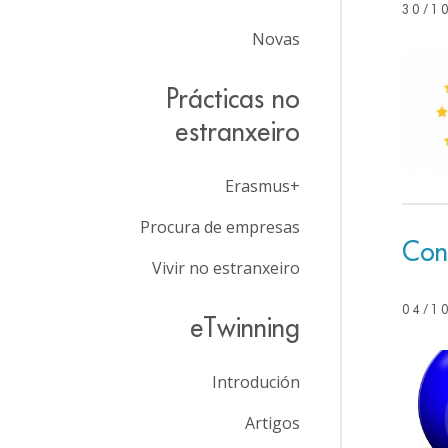
30/1
Novas
Prácticas no
estranxeiro
Erasmus+
Procura de empresas
Con
Vivir no estranxeiro
04/1
eTwinning
Introdución
Artigos