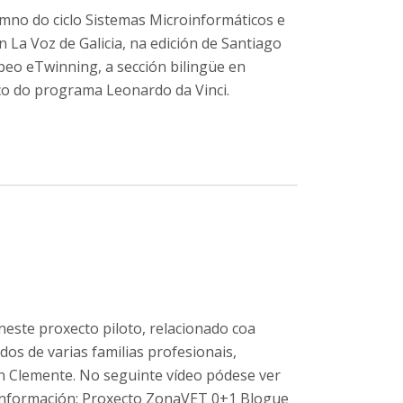
lumno do ciclo Sistemas Microinformáticos e
 La Voz de Galicia, na edición de Santiago
eo eTwinning, a sección bilingüe en
co do programa Leonardo da Vinci.
este proxecto piloto, relacionado coa
os de varias familias profesionais,
an Clemente. No seguinte vídeo pódese ver
información: Proxecto ZonaVET 0+1 Blogue