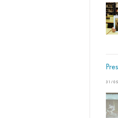
Pre
31/0