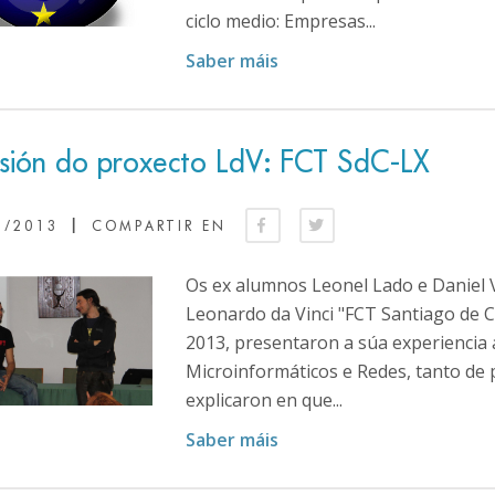
ciclo medio: Empresas...
Saber máis
usión do proxecto LdV: FCT SdC-LX
|
0/2013
COMPARTIR EN
Os ex alumnos Leonel Lado e Daniel V
Leonardo da Vinci "FCT Santiago de 
2013, presentaron a súa experiencia
Microinformáticos e Redes, tanto d
explicaron en que...
Saber máis