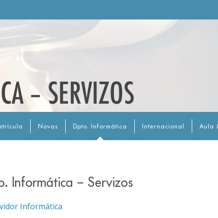
CA – SERVIZOS
trícula
Novas
Dpto. Informática
Internacional
Aula 
. Informática – Servizos
vidor Informática