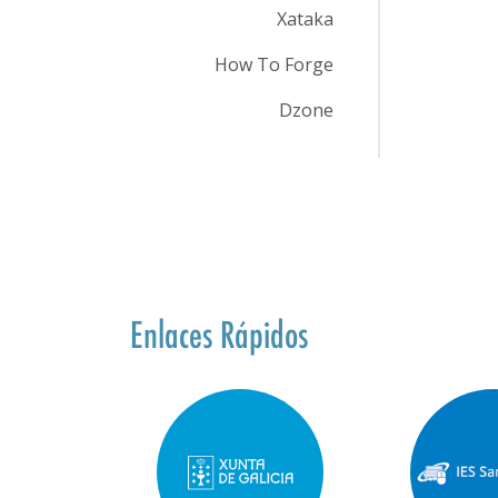
Xataka
How To Forge
Dzone
Enlaces Rápidos