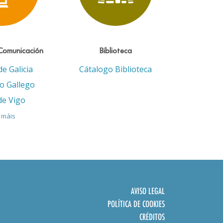
Comunicación
Biblioteca
de Galicia
Cátalogo Biblioteca
eo Gallego
de Vigo
 máis
AVISO LEGAL
POLÍTICA DE COOKIES
CRÉDITOS