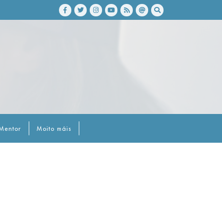
Mentor
Moito máis