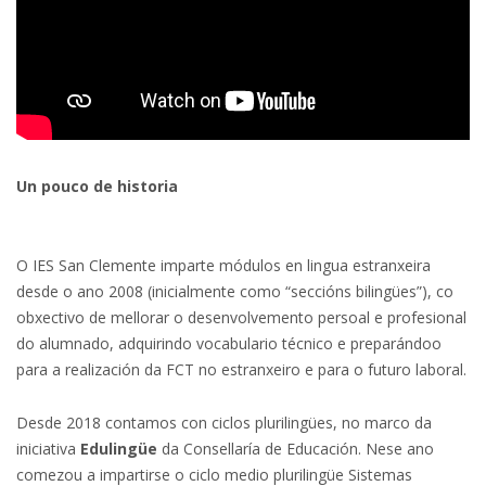
.
Un pouco de historia
O IES San Clemente imparte módulos en lingua estranxeira
desde o ano 2008 (inicialmente como “seccións bilingües”), co
obxectivo de mellorar o desenvolvemento persoal e profesional
do alumnado, adquirindo vocabulario técnico e preparándoo
para a realización da FCT no estranxeiro e para o futuro laboral.
Desde 2018 contamos con ciclos plurilingües, no marco da
iniciativa
Edulingüe
da Consellaría de Educación. Nese ano
comezou a impartirse o ciclo medio plurilingüe Sistemas