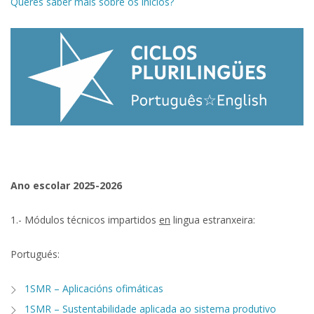
Queres saber máis sobre os inicios?
Ano escolar 2025-2026
1.- Módulos técnicos impartidos
en
lingua estranxeira:
Portugués:
1SMR – Aplicacións ofimáticas
1SMR – Sustentabilidade aplicada ao sistema produtivo