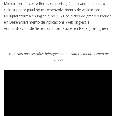
Microinformáticos e Redes en portugués, no ano seguinte o
ciclo superior plurilingüe Desenvolvemento de Aplicacións
Multiplataforma en inglés e no 2021 os ciclos de grado superior
en Desenvolvemento de Aplicacións Web (inglés) e
Administración de Sistemas Informáticos en Rede (portugués).
Os inicios das seccións bilingües no IES San Clemente (vídeo de
2012)