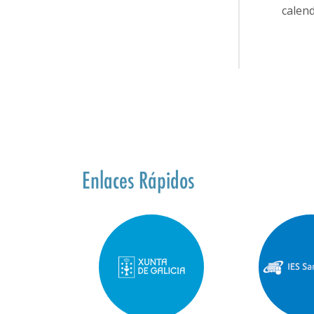
calend
Enlaces Rápidos