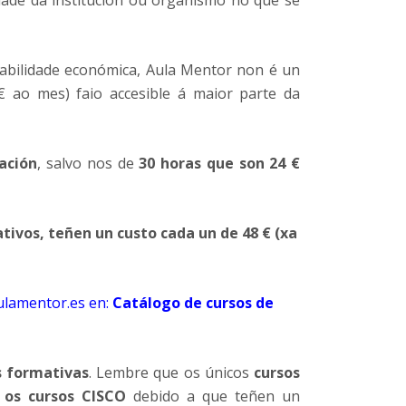
idade da institución ou organismo no que se
ntabilidade económica, Aula Mentor non é un
€ ao mes) faio accesible á maior parte da
ación
, salvo nos de
30 horas que son 24 €
tivos, teñen un custo cada un de 48 € (xa
ulamentor.es en:
Catálogo de cursos de
 formativas
. Lembre que os únicos
cursos
os cursos CISCO
debido a que teñen un