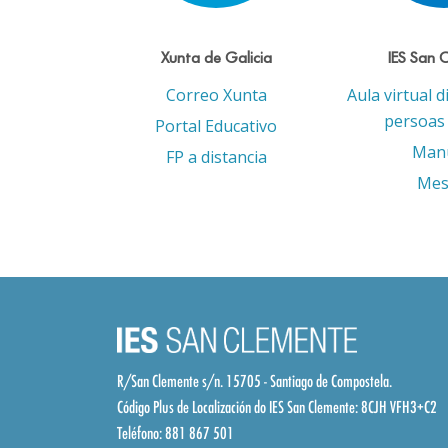
Xunta de Galicia
IES San 
Correo Xunta
Aula virtual d
persoas 
Portal Educativo
Man
FP a distancia
Mes
R/San Clemente s/n. 15705 - Santiago de Compostela.
Código Plus de Localización do IES San Clemente:
8CJH VFH3+C2
Teléfono: 881 867 501