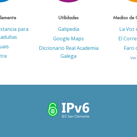
Clemente
Utilidades
Medios de 
istancia para
Galipedia
La Voz 
adultas
Google Maps
El Corr
uais
Diccionario Real Academia
Faro 
tre
Galega
Ver