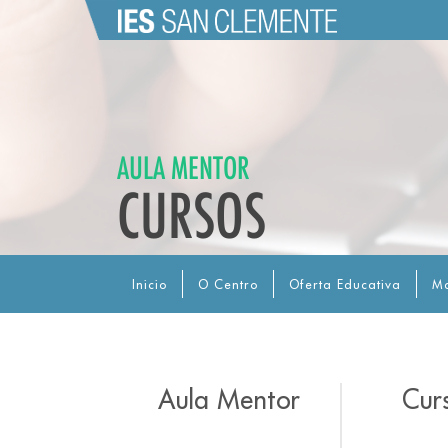
AULA MENTOR
CURSOS
Inicio
O Centro
Oferta Educativa
Ma
Aula Mentor
Cur