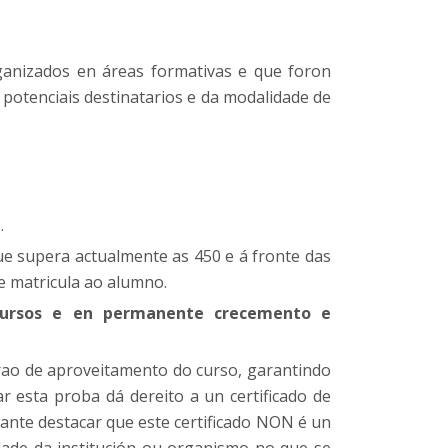
ganizados en áreas formativas e que foron
potenciais destinatarios e da modalidade de
.
ue supera actualmente as 450 e á fronte das
e matricula ao alumno.
cursos e en permanente crecemento e
rao de aproveitamento do curso, garantindo
r esta proba dá dereito a un certificado de
ante destacar que este certificado NON é un