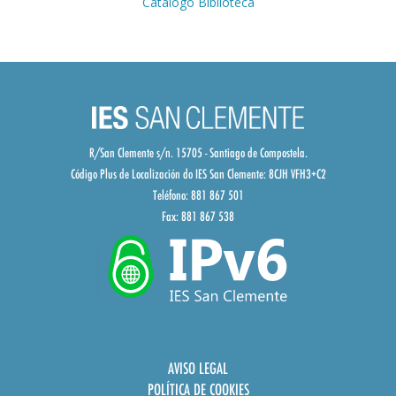
Cátalogo Biblioteca
R/San Clemente s/n. 15705 - Santiago de Compostela.
Código Plus de Localización do IES San Clemente:
8CJH VFH3+C2
Teléfono: 881 867 501
Fax: 881 867 538
AVISO LEGAL
POLÍTICA DE COOKIES