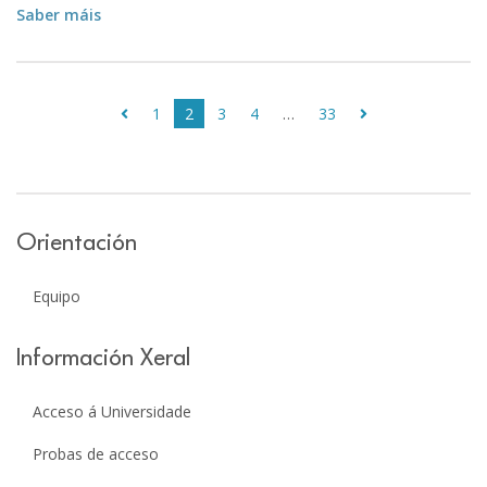
Saber máis
1
2
3
4
…
33
Orientación
Equipo
Información Xeral
Acceso á Universidade
Probas de acceso