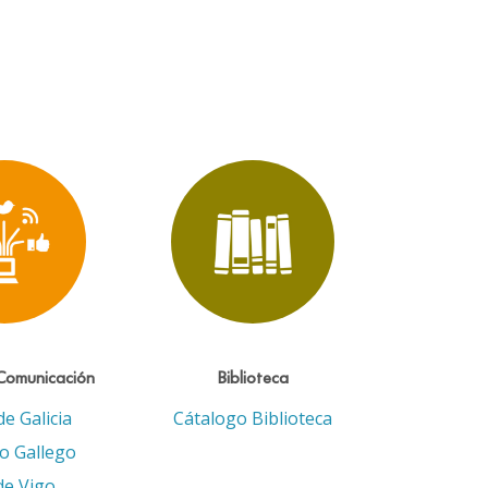
Comunicación
Biblioteca
de Galicia
Cátalogo Biblioteca
eo Gallego
de Vigo