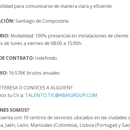
ilidad para comunicarse de manera clara y eficiente.
ACIÓN:
Santiago de Compostela
RIO:
Modalidad: 100% presencial en instalaciones de cliente.
 de lunes a viernes de 08:00 a 15:00h.
 DE CONTRATO:
Indefinido.
IO:
16.576€ brutos anuales
NTERESA O CONOCES A ALGUIEN?
nos tu CV a:
TALENTO.TIC@ABAIGROUP.COM
ÉNES SOMOS?
uenta con 10 centros de servicios ubicados en las ciudades
, Jaén, León, Manizales (Colombia), Lisboa (Portugal) y Sao