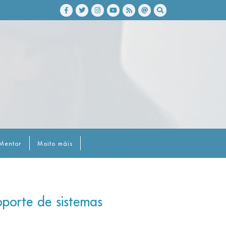
Mentor
Moito máis
porte de sistemas