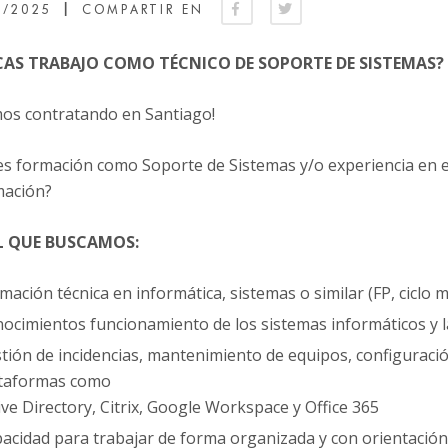
|
0/2025
COMPARTIR EN
CAS TRABAJO COMO TÉCNICO DE SOPORTE DE SISTEMAS?
mos contratando en Santiago!
s formación como Soporte de Sistemas y/o experiencia en el
mación?
IL QUE BUSCAMOS:
mación técnica en informática, sistemas o similar (FP, ciclo 
ocimientos funcionamiento de los sistemas informáticos y l
tión de incidencias, mantenimiento de equipos, configuraci
taformas como
ive Directory, Citrix, Google Workspace y Office 365
acidad para trabajar de forma organizada y con orientación 