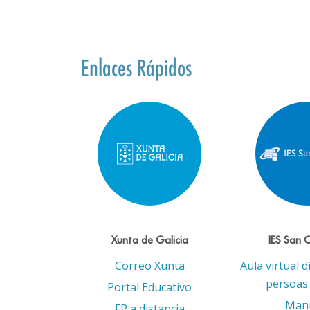
Enlaces Rápidos
Xunta de Galicia
IES San 
Correo Xunta
Aula virtual d
persoas 
Portal Educativo
Man
FP a distancia