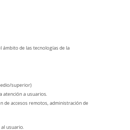
 ámbito de las tecnologías de la
medio/superior)
a atención a usuarios.
ón de accesos remotos, administración de
al usuario.