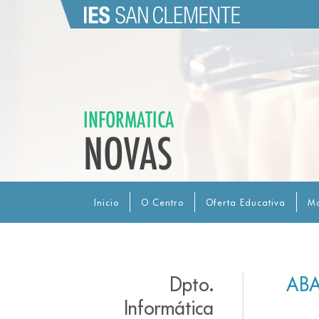
INFORMATICA
NOVAS
Inicio
O Centro
Oferta Educativa
Ma
Dpto.
ABA
Informática