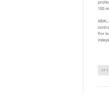
profes
100 mi
ABAI, 
contra
Por lo
indep
DPT