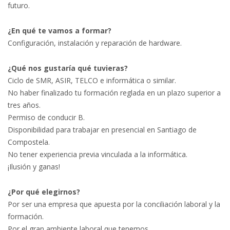
futuro.
¿En qué te vamos a formar?
Configuración, instalación y reparación de hardware.
¿Qué nos gustaría qué tuvieras?
Ciclo de SMR, ASIR, TELCO e informática o similar.
No haber finalizado tu formación reglada en un plazo superior a
tres años.
Permiso de conducir B.
Disponibilidad para trabajar en presencial en Santiago de
Compostela.
No tener experiencia previa vinculada a la informática.
¡Ilusión y ganas!
¿Por qué elegirnos?
Por ser una empresa que apuesta por la conciliación laboral y la
formación.
Por el gran ambiente laboral que tenemos.