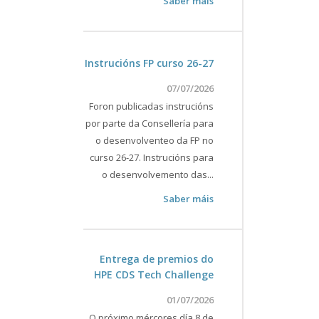
Saber máis
Instrucións FP curso 26-27
07/07/2026
Foron publicadas instrucións
por parte da Consellería para
o desenvolventeo da FP no
curso 26-27. Instrucións para
o desenvolvemento das...
Saber máis
Entrega de premios do
HPE CDS Tech Challenge
01/07/2026
O próximo mércores día 8 de