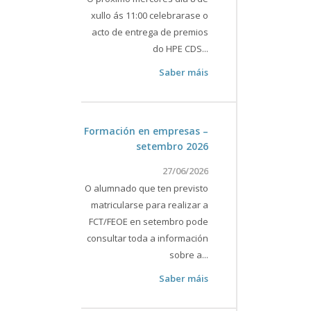
xullo ás 11:00 celebrarase o
acto de entrega de premios
do HPE CDS...
Saber máis
Formación en empresas –
setembro 2026
27/06/2026
O alumnado que ten previsto
matricularse para realizar a
FCT/FEOE en setembro pode
consultar toda a información
sobre a...
Saber máis