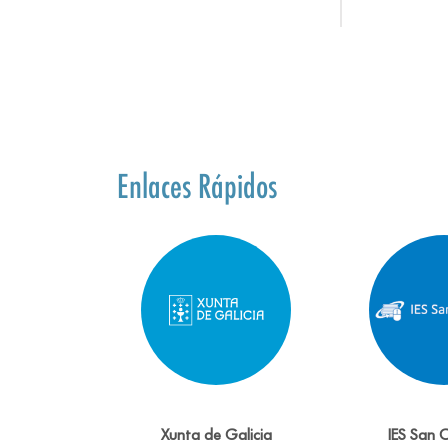
Enlaces Rápidos
Xunta de Galicia
IES San 