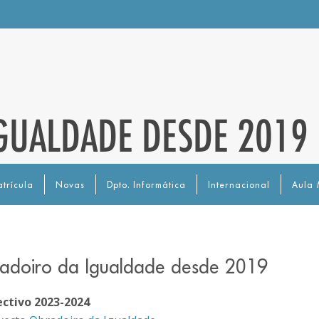
GUALDADE DESDE 2019
trícula
Novas
Dpto. Informática
Internacional
Aula 
adoiro da Igualdade desde 2019
ectivo 2023-2024