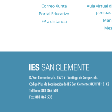
Correo Xunta
Aula virtual d
persoas 
Portal Educativo
Man
FP a distancia
Mes
R/San Clemente s/n. 15705 - Santiago de Compostela.
Código Plus de Localización do IES San Clemente:
8CJH VFH3+C2
Teléfono: 881 867 501
Fax: 881 867 538