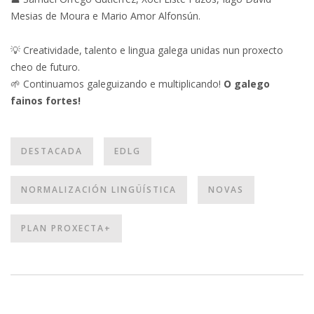
Mesias de Moura e Mario Amor Alfonsún.
💡 Creatividade, talento e lingua galega unidas nun proxecto
cheo de futuro.
🌱 Continuamos galeguizando e multiplicando!
O galego
fainos fortes!
DESTACADA
EDLG
NORMALIZACIÓN LINGÜÍSTICA
NOVAS
PLAN PROXECTA+