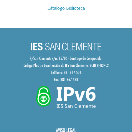
Cátalogo Biblioteca
R/San Clemente s/n. 15705 - Santiago de Compostela.
Código Plus de Localización do IES San Clemente:
8CJH VFH3+C2
Teléfono: 881 867 501
Fax: 881 867 538
AVISO LEGAL