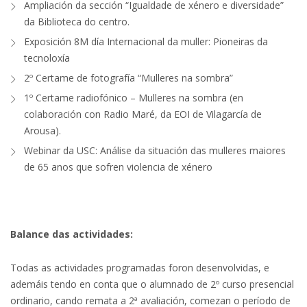
Ampliación da sección “Igualdade de xénero e diversidade”
da Biblioteca do centro.
Exposición 8M día Internacional da muller: Pioneiras da
tecnoloxía
2º Certame de fotografía “Mulleres na sombra”
1º Certame radiofónico – Mulleres na sombra (en
colaboración con Radio Maré, da EOI de Vilagarcía de
Arousa).
Webinar da USC: Análise da situación das mulleres maiores
de 65 anos que sofren violencia de xénero
Balance das actividades:
Todas as actividades programadas foron desenvolvidas, e
ademáis tendo en conta que o alumnado de 2º curso presencial
ordinario, cando remata a 2ª avaliación, comezan o período de