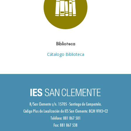
Biblioteca
Cátalogo Biblioteca
R/San Clemente s/n. 15705 - Santiago de Compostela.
Código Plus de Localización do IES San Clemente:
8CJH VFH3+C2
Teléfono: 881 867 501
Fax: 881 867 538