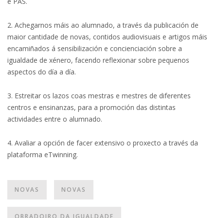
e PAS.
2. Achegarnos máis ao alumnado, a través da publicación de
maior cantidade de novas, contidos audiovisuais e artigos máis
encamiñados á sensibilización e concienciación sobre a
igualdade de xénero, facendo reflexionar sobre pequenos
aspectos do día a día.
3. Estreitar os lazos coas mestras e mestres de diferentes
centros e ensinanzas, para a promoción das distintas
actividades entre o alumnado.
4. Avaliar a opción de facer extensivo o proxecto a través da
plataforma eTwinning.
NOVAS
NOVAS
OBRADOIRO DA IGUALDADE