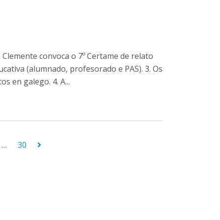
n Clemente convoca o 7º Certame de relato
cativa (alumnado, profesorado e PAS). 3. Os
os en galego. 4. A...
…
30