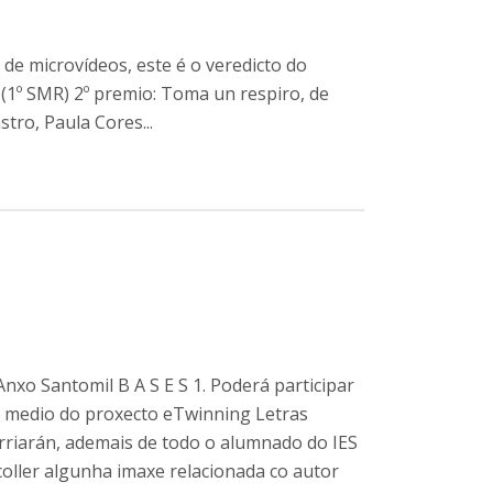
 de microvídeos, este é o veredicto do
(1º SMR) 2º premio: Toma un respiro, de
stro, Paula Cores...
nxo Santomil B A S E S 1. Poderá participar
 medio do proxecto eTwinning Letras
rriarán, ademais de todo o alumnado do IES
oller algunha imaxe relacionada co autor