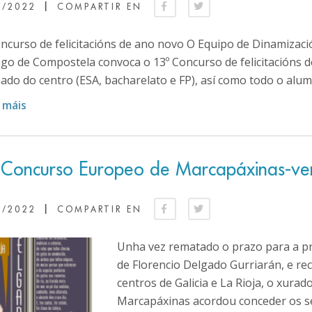
|
0/2022
COMPARTIR EN
oncurso de felicitacións de ano novo O Equipo de Dinamizac
go de Compostela convoca o 13º Concurso de felicitacións d
ado do centro (ESA, bacharelato e FP), así como todo o alum
 máis
 Concurso Europeo de Marcapáxinas-ve
|
5/2022
COMPARTIR EN
Unha vez rematado o prazo para a pr
de Florencio Delgado Gurriarán, e rec
centros de Galicia e La Rioja, o xura
Marcapáxinas acordou conceder os seg