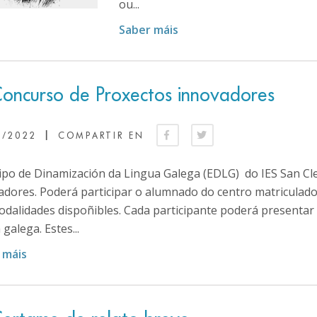
ou...
Saber máis
Concurso de Proxectos innovadores
|
1/2022
COMPARTIR EN
ipo de Dinamización da Lingua Galega (EDLG) do IES San Cl
dores. Poderá participar o alumnado do centro matriculado 
odalidades dispoñibles. Cada participante poderá presentar
 galega. Estes...
 máis