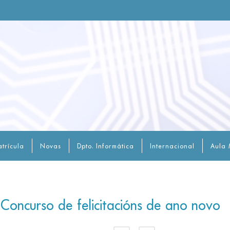
trícula
Novas
Dpto. Informática
Internacional
Aula 
 Concurso de felicitacións de ano novo