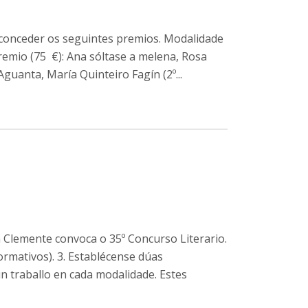
 conceder os seguintes premios. Modalidade
premio (75 €): Ana sóltase a melena, Rosa
guanta, María Quinteiro Fagín (2º...
n Clemente convoca o 35º Concurso Literario.
ormativos). 3. Establécense dúas
n traballo en cada modalidade. Estes