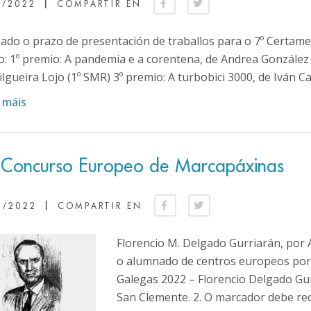
|
3/2022
COMPARTIR EN
zado o prazo de presentación de traballos para o 7º Certame
o: 1º premio: A pandemia e a corentena, de Andrea González 
ilgueira Lojo (1º SMR) 3º premio: A turbobici 3000, de Iván Ca
 máis
 Concurso Europeo de Marcapáxinas
|
3/2022
COMPARTIR EN
Florencio M. Delgado Gurriarán, por A
o alumnado de centros europeos por
Galegas 2022 – Florencio Delgado Gu
San Clemente. 2. O marcador debe rec