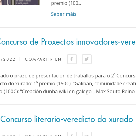
premio (100...
Saber máis
Concurso de Proxectos innovadores-vere
|
5/2022
COMPARTIR EN
zado o prazo de presentación de traballos para o 2º Concur
cto do xurado: 1º premio (150€): "Galibán, comunidade creati
 (100€): "Creación dunha wiki en galego", Max Souto Reino 
 Concurso literario-veredicto do xurado