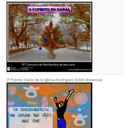
3º Premio: Darío de la Iglesia Rodríguez (DAW distancia)