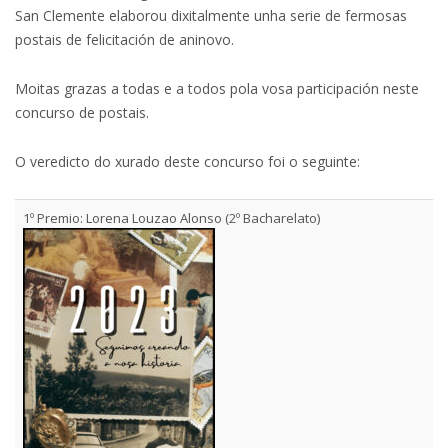
San Clemente elaborou dixitalmente unha serie de fermosas
postais de felicitación de aninovo.
Moitas grazas a todas e a todos pola vosa participación neste
concurso de postais.
O veredicto do xurado deste concurso foi o seguinte:
1º Premio: Lorena Louzao Alonso (2º Bacharelato)