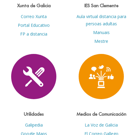
Xunta de Galicia
IES San Clemente
Correo Xunta
Aula virtual distancia para
persoas adultas
Portal Educativo
Manuais
FP a distancia
Mestre
Utilidades
Medios de Comunicación
Galipedia
La Voz de Galicia
Google Maps
El Correo Gallego