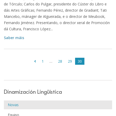
de Tórculo; Carlos do Pulgar, presidente do Cúster do Libro e
dás Artes Gráficas; Fernando Pérez, director de Gradiant; Tati
Mancebo, mánager de Algueirada, e o director de Meubook,
Fernando Jiménez. Presentando, o director xeral de Promoción
dá Cultura, Francisco López...
Saber máis
1
…
28
29
30
Dinamización Lingüística
Novas
Equipo