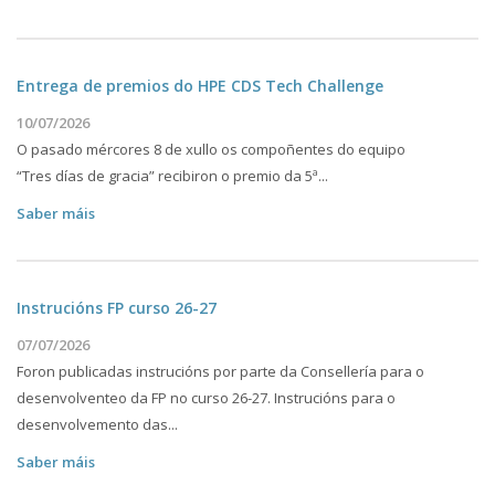
Entrega de premios do HPE CDS Tech Challenge
10/07/2026
O pasado mércores 8 de xullo os compoñentes do equipo
“Tres días de gracia” recibiron o premio da 5ª...
Saber máis
Instrucións FP curso 26-27
07/07/2026
Foron publicadas instrucións por parte da Consellería para o
desenvolventeo da FP no curso 26-27. Instrucións para o
desenvolvemento das...
Saber máis