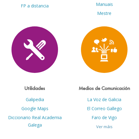
Manuais
FP a distancia
Mestre
Utilidades
Medios de Comunicación
Galipedia
La Voz de Galicia
Google Maps
El Correo Gallego
Diccionario Real Academia
Faro de Vigo
Galega
Ver máis