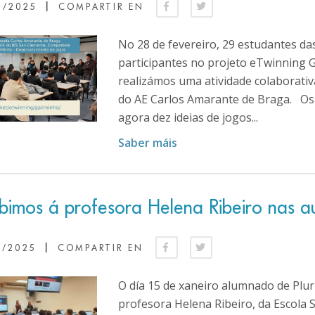
|
3/2025
COMPARTIR EN
No 28 de fevereiro, 29 estudantes da
participantes no projeto eTwinning G
realizámos uma atividade colaborativ
do AE Carlos Amarante de Braga. Os
agora dez ideias de jogos...
Saber máis
bimos á profesora Helena Ribeiro nas aul
|
2/2025
COMPARTIR EN
O día 15 de xaneiro alumnado de Pluri
profesora Helena Ribeiro, da Escola