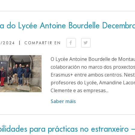
ita do Lycée Antoine Bourdelle Decemb
|
2/2024
COMPARTIR EN
O Lycée Antoine Bourdelle de Montau
colaboración no marco dos proxecto
Erasmus+ entre ambos centros. Nest
profesores do Lycée, Amandine Lacomb
Clemente e as empresas...
Saber máis
ilidades para prácticas no estranxeiro 