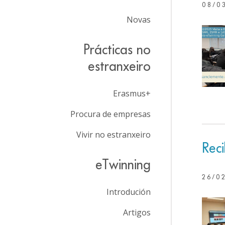
08/0
Novas
Prácticas no
estranxeiro
Erasmus+
Procura de empresas
Vivir no estranxeiro
Reci
eTwinning
26/0
Introdución
Artigos