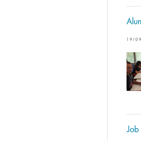
Alu
19/0
Job