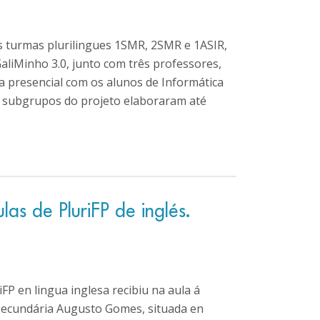
s turmas plurilingues 1SMR, 2SMR e 1ASIR,
aliMinho 3.0, junto com três professores,
a presencial com os alunos de Informática
 subgrupos do projeto elaboraram até
as de PluriFP de inglés.
FP en lingua inglesa recibiu na aula á
 Secundária Augusto Gomes, situada en