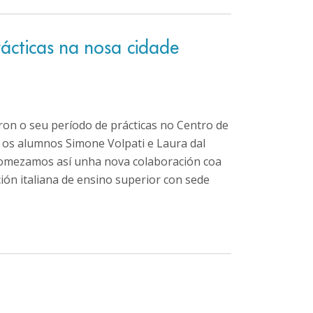
cticas na nosa cidade
ron o seu período de prácticas no Centro de
 os alumnos Simone Volpati e Laura dal
omezamos así unha nova colaboración coa
ón italiana de ensino superior con sede