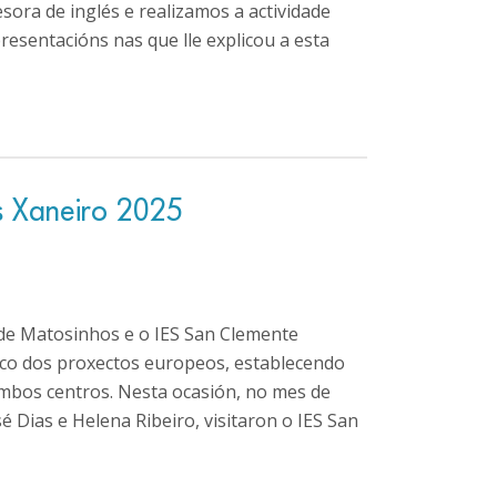
sora de inglés e realizamos a actividade
esentacións nas que lle explicou a esta
s Xaneiro 2025
de Matosinhos e o IES San Clemente
co dos proxectos europeos, establecendo
mbos centros. Nesta ocasión, no mes de
 Dias e Helena Ribeiro, visitaron o IES San