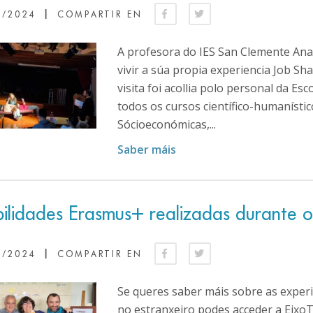
|
5/2024
COMPARTIR EN
A profesora do IES San Clemente Ana 
vivir a súa propia experiencia Job Sh
visita foi acollia polo personal da E
todos os cursos científico-humanístic
Sócioeconómicas,...
Saber máis
ilidades Erasmus+ realizadas durante 
|
5/2024
COMPARTIR EN
Se queres saber máis sobre as exper
no estranxeiro podes acceder a EixoT