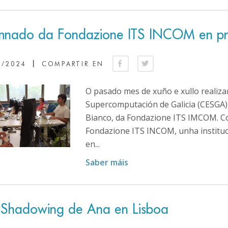
mnado da Fondazione ITS INCOM en prá
|
9/2024
COMPARTIR EN
O pasado mes de xuño e xullo realiza
Supercomputación de Galicia (CESGA)
Bianco, da Fondazione ITS IMCOM. C
Fondazione ITS INCOM, unha instituci
en...
Saber máis
 Shadowing de Ana en Lisboa