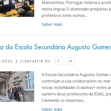
Matosinhos, Portugal. Helena é profe
nesta lingua. O alumnado preparou pr
profesora como somos...
Saber máis
ita da Escola Secundária Augusto Gome
|
1/2025
COMPARTIR EN
A Escola Secundária Augusto Gomes 
continúan a súa colaboración no mar
novas mobilidades Erasmus+ entre a
xaneiro dous profesores da ESAG, José
Clemente co obxectivo...
Saber máis