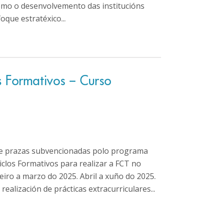
como o desenvolvemento das institucións
que estratéxico...
s Formativos – Curso
e de prazas subvencionadas polo programa
clos Formativos para realizar a FCT no
eiro a marzo do 2025. Abril a xuño do 2025.
ealización de prácticas extracurriculares...