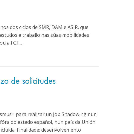
nos dos ciclos de SMR, DAM e ASIR, que
estudos e traballo nas súas mobilidades
u a FCT...
o de solicitudes
asmus+ para realizar un Job Shadowing nun
fóra do estado español, nun país da Unión
incluída. Finalidade: desenvolvemento