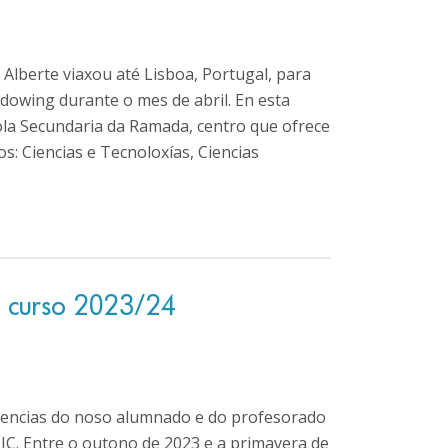
Alberte viaxou até Lisboa, Portugal, para
adowing durante o mes de abril. En esta
scola Secundaria da Ramada, centro que ofrece
os: Ciencias e Tecnoloxías, Ciencias
o curso 2023/24
iencias do noso alumnado e do profesorado
IC. Entre o outono de 2023 e a primavera de