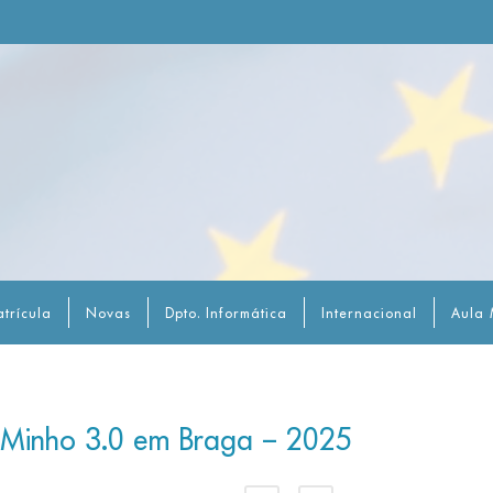
trícula
Novas
Dpto. Informática
Internacional
Aula 
iMinho 3.0 em Braga – 2025