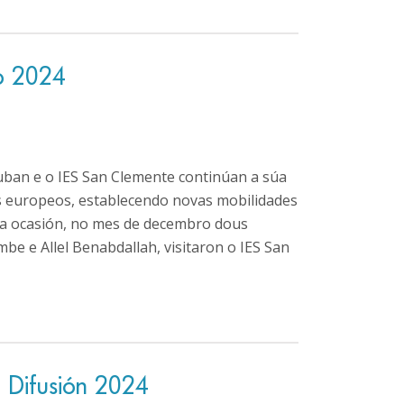
ro 2024
ban e o IES San Clemente continúan a súa
s europeos, establecendo novas mobilidades
a ocasión, no mes de decembro dous
e e Allel Benabdallah, visitaron o IES San
– Difusión 2024