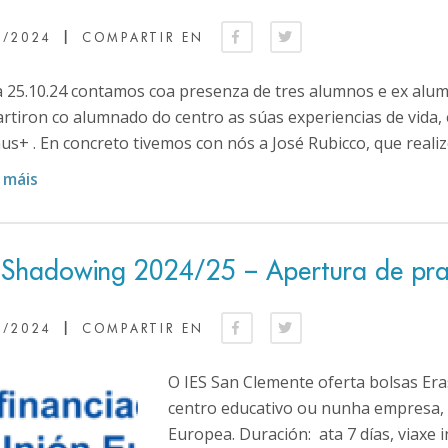
|
1/2024
COMPARTIR EN
a 25.10.24 contamos coa presenza de tres alumnos e ex alum
rtiron co alumnado do centro as súas experiencias de vida, 
s+ . En concreto tivemos con nós a José Rubicco, que realizo
 máis
 Shadowing 2024/25 – Apertura de praz
|
0/2024
COMPARTIR EN
O IES San Clemente oferta bolsas Er
centro educativo ou nunha empresa, 
Europea. Duración: ata 7 días, viaxe 