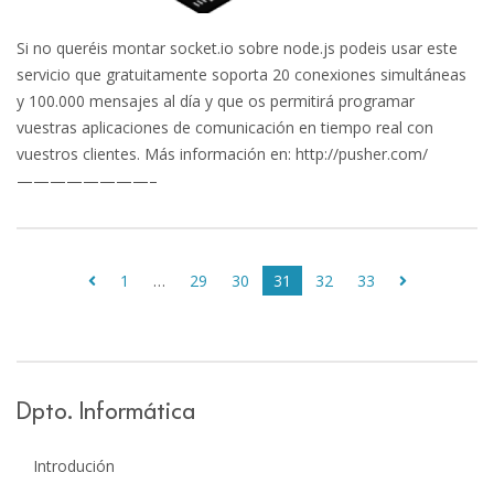
Si no queréis montar socket.io sobre node.js podeis usar este
servicio que gratuitamente soporta 20 conexiones simultáneas
y 100.000 mensajes al día y que os permitirá programar
vuestras aplicaciones de comunicación en tiempo real con
vuestros clientes. Más información en: http://pusher.com/
————————–
1
…
29
30
31
32
33
Dpto. Informática
Introdución