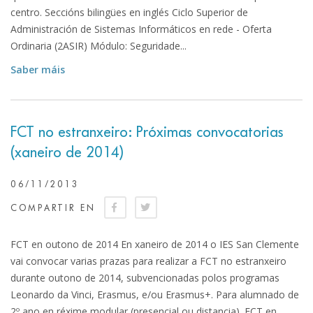
centro. Seccións bilingües en inglés Ciclo Superior de
Administración de Sistemas Informáticos en rede - Oferta
Ordinaria (2ASIR) Módulo: Seguridade...
Saber máis
FCT no estranxeiro: Próximas convocatorias
(xaneiro de 2014)
06/11/2013
COMPARTIR EN
FCT en outono de 2014 En xaneiro de 2014 o IES San Clemente
vai convocar varias prazas para realizar a FCT no estranxeiro
durante outono de 2014, subvencionadas polos programas
Leonardo da Vinci, Erasmus, e/ou Erasmus+. Para alumnado de
2º ano en réxime modular (presencial ou distancia). FCT en