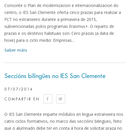
Consonte o Plan de modernizacion e internacionalizacion do
centro, o IES San Clemente oferta cinco prazas para realizar a
FCT no estranxeiro durante a primavera de 2015,
subvencionadas polos programas Erasmus+. O reparto de
prazas e os destinos habituais son: Cero prazas (a data de
hoxe) para o ciclo medio: Empresas...
Saber máis
Seccións bilingües no IES San Clemente
07/07/2014
COMPARTIR EN
O IES San Clemente imparte módulos en lingua estranxeira nos
catro ciclos formativos, no marco das seccións bilingües, feito
que o alumnado debe ter en conta á hora de solicitar praza no