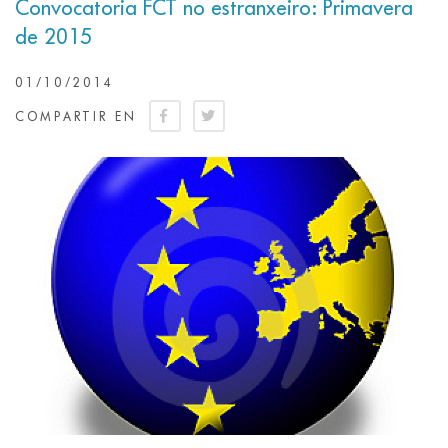
Convocatoria FCT no estranxeiro: Primavera
de 2015
01/10/2014
COMPARTIR EN