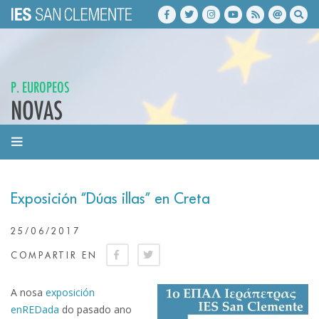
P. EUROPEOS
NOVAS
Exposición “Dúas illas” en Creta
25/06/2017
COMPARTIR EN
A nosa
exposición
enREDada
do pasado ano