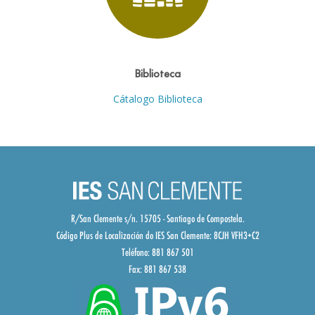
Biblioteca
Cátalogo Biblioteca
R/San Clemente s/n. 15705 - Santiago de Compostela.
Código Plus de Localización do IES San Clemente:
8CJH VFH3+C2
Teléfono: 881 867 501
Fax: 881 867 538