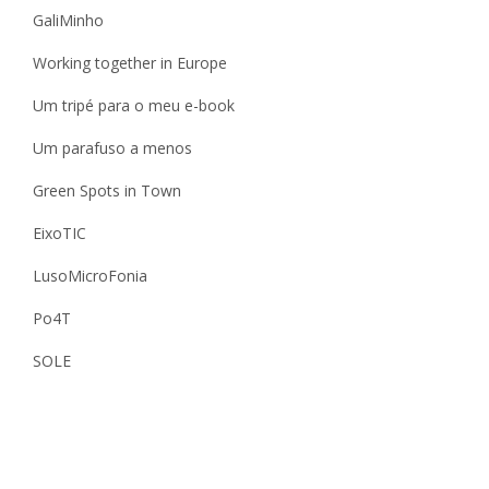
GaliMinho
Working together in Europe
Um tripé para o meu e-book
Um parafuso a menos
Green Spots in Town
EixoTIC
LusoMicroFonia
Po4T
SOLE