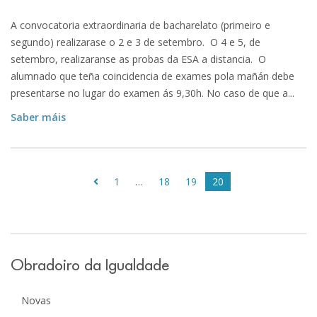
A convocatoria extraordinaria de bacharelato (primeiro e
segundo) realizarase o 2 e 3 de setembro. O 4 e 5, de
setembro, realizaranse as probas da ESA a distancia. O
alumnado que teña coincidencia de exames pola mañán debe
presentarse no lugar do examen ás 9,30h. No caso de que a...
Saber máis
1
…
18
19
20
Obradoiro da Igualdade
Novas