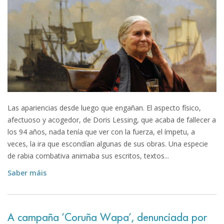
Las apariencias desde luego que engañan. El aspecto físico,
afectuoso y acogedor, de Doris Lessing, que acaba de fallecer a
los 94 años, nada tenía que ver con la fuerza, el ímpetu, a
veces, la ira que escondían algunas de sus obras. Una especie
de rabia combativa animaba sus escritos, textos...
Saber máis
A campaña ‘Coruña Wapa’, denunciada por