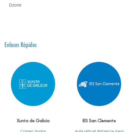
Dzone
Enlaces Rápidos
Xunta de Galicia
IES San Clemente
Correo Xunta
Aula virtual distancia para