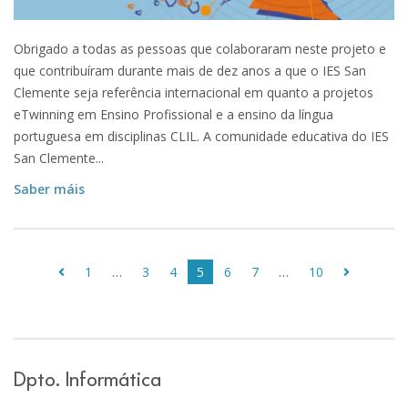
Obrigado a todas as pessoas que colaboraram neste projeto e
que contribuíram durante mais de dez anos a que o IES San
Clemente seja referência internacional em quanto a projetos
eTwinning em Ensino Profissional e a ensino da língua
portuguesa em disciplinas CLIL. A comunidade educativa do IES
San Clemente...
Saber máis
1
…
3
4
5
6
7
…
10
Dpto. Informática