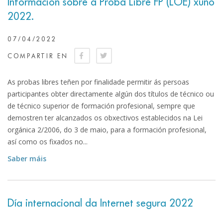
Información sobre a Proba Libre FP (LOE) xuño
2022.
07/04/2022
COMPARTIR EN
As probas libres teñen por finalidade permitir ás persoas
participantes obter directamente algún dos títulos de técnico ou
de técnico superior de formación profesional, sempre que
demostren ter alcanzados os obxectivos establecidos na Lei
orgánica 2/2006, do 3 de maio, para a formación profesional,
así como os fixados no...
Saber máis
Día internacional da Internet segura 2022