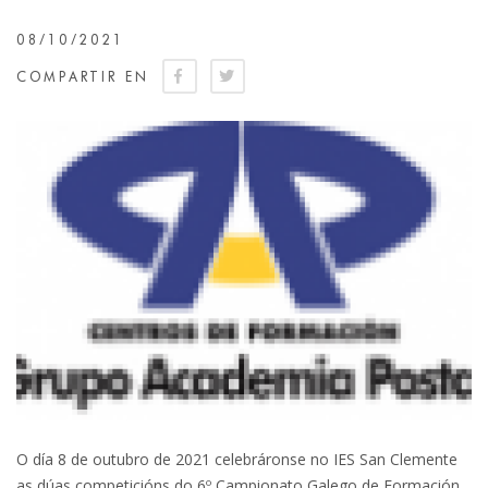
08/10/2021
COMPARTIR EN
O día 8 de outubro de 2021 celebráronse no IES San Clemente
as dúas competicións do 6º Campionato Galego de Formación