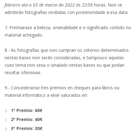
febreiro ata o 03 de marzo do 2022 á
s 23:59 horas. Non se
admitirán fotografías recibidas con posterioridade a esa data.
7. Premiarase a beleza, orixinalidade e o significado contido no
material achegado.
8.- As fotografías que non cumpran os criterios determinados
nestas bases non serán consideradas, e tampouco aquelas
cuxo tema non sexa o sinalado nestas bases ou que podan
resultar ofensivas.
9.- Concederanse tres premios en cheques para libros ou
material informático a elixir valorados en:
1º Premio: 60€
2º Premio: 40€
3º Premio: 30€