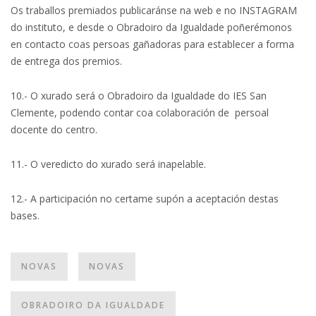
Os traballos premiados publicaránse na web e no INSTAGRAM
do instituto, e desde o Obradoiro da Igualdade poñerémonos
en contacto coas persoas gañadoras para establecer a forma
de entrega dos premios.
10.- O xurado será o Obradoiro da Igualdade do IES San
Clemente, podendo contar coa colaboración de persoal
docente do centro.
11.- O veredicto do xurado será inapelable.
12.- A participación no certame supón a aceptación destas
bases.
NOVAS
NOVAS
OBRADOIRO DA IGUALDADE