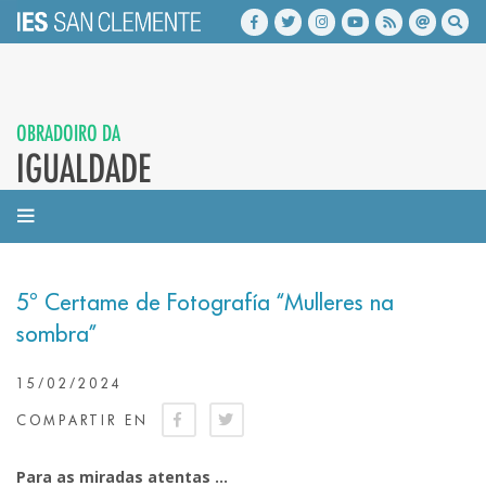
OBRADOIRO DA
IGUALDADE
5º Certame de Fotografía “Mulleres na
sombra”
15/02/2024
COMPARTIR EN
Para as miradas atentas …