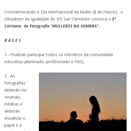
Conmemorando o Día Internacional da Muller (8 de marzo), o
Obradoiro da Igualdade do IES San Clemente convoca o
5º
Certame de Fotografía “MULLERES NA SOMBRA”.
B A S E S
1.- Poderán participar todos os membros da comunidade
educativa (alumnado, profesorado e PAS).
2.- As
fotografías
deberán ser
orixinais,
inéditas e
deberán
visualizar o
papel e a