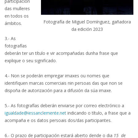
participación
das mulleres
en todos os
Fotografía de Miguel Domínguez, gañadora
ámbitos.
da edición 2023
3.- As
fotografías
deberán ter un título e vir acompañadas dunha frase que
explique o seu significado.
4.- Non se poderán empregar imaxes ou nomes que
identifiquen marcas comerciais nin persoas das que non se
dispoña de autorización para a difusión da súa imaxe.
5.- As fotografías deberán enviarse por correo electrónico a
igualdade@iessanclemente.net
indicando o título, a frase que a
acompaña e os datos persoais dos/das participantes.
6.- O prazo de participación estará aberto dende o dia
15 de