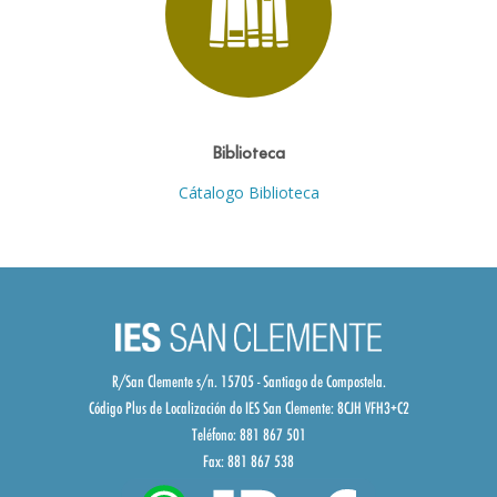
Biblioteca
Cátalogo Biblioteca
R/San Clemente s/n. 15705 - Santiago de Compostela.
Código Plus de Localización do IES San Clemente:
8CJH VFH3+C2
Teléfono: 881 867 501
Fax: 881 867 538