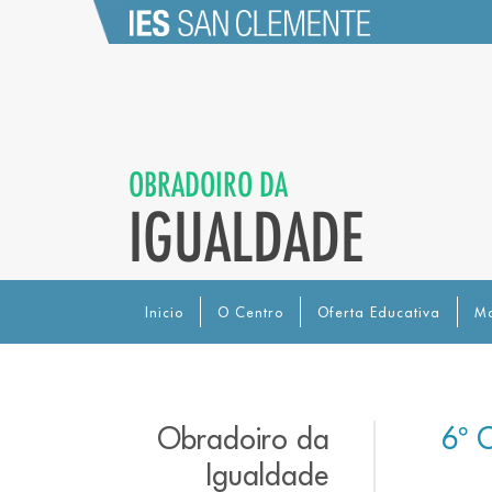
OBRADOIRO DA
IGUALDADE
Inicio
O Centro
Oferta Educativa
Ma
Obradoiro da
6º 
Igualdade