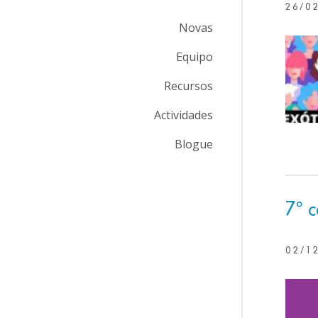
26/0
Novas
Equipo
Recursos
Actividades
Blogue
7º 
02/1