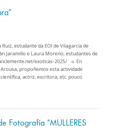
bra”
a Ruiz, estudante da EOI de Vilagarcía de
ulián Jaramillo e Laura Moreno, estudantes de
ssanclemente.net/exoticas-2025/ ☼ En
e Arousa, propoñemos esta actividade
ientífica, actriz, escritora, etc. pouco
 de Fotografía “MULLERES