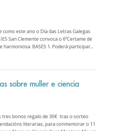
e como este ano o Día das Letras Galegas
o IES San Clemente convoca o 6ºCertame de
harmoniosa. BASES 1. Poderá participar...
as sobre muller e ciencia
tres bonos regalo de 30€ tras o sorteo
endacións literarias, para conmemorar o 11