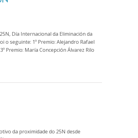
5N, Día Internacional da Eliminación da
oi o seguinte: 1º Premio: Alejandro Rafael
 3º Premio: María Concepción Álvarez Rilo
otivo da proximidade do 25N desde