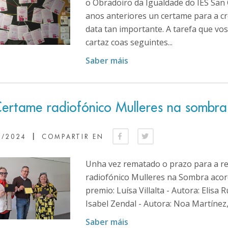
o Obradoiro da Igualdade do IES S
anos anteriores un certame para a c
data tan importante. A tarefa que v
cartaz coas seguintes...
Saber máis
Certame radiofónico Mulleres na sombra
|
4/2024
COMPARTIR EN
Unha vez rematado o prazo para a re
radiofónico Mulleres na Sombra acor
premio: Luísa Villalta - Autora: Elisa 
Isabel Zendal - Autora: Noa Martínez, 
Saber máis