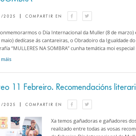
|
3/2025
COMPARTIR EN
conmemorarmos o Día Internacional da Muller (8 de marzo) 
e maio) dedícase ás cantareiras, o Obradoiro da Igualdade d
rafía “MULLERES NA SOMBRA” cunha temática moi especial e 
 máis
eo 11 Febreiro. Recomendacións literari
|
2/2025
COMPARTIR EN
Xa temos gañadoras e gañadores dos 
realizado entre todas as vosas recom