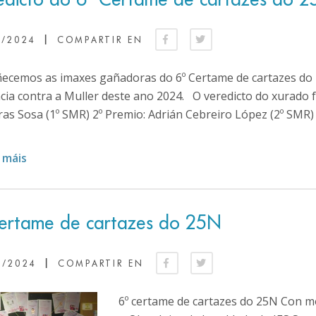
|
1/2024
COMPARTIR EN
ñecemos as imaxes gañadoras do 6º Certame de cartazes do 2
cia contra a Muller deste ano 2024. O veredicto do xurado f
as Sosa (1º SMR) 2º Premio: Adrián Cebreiro López (2º SMR)
 máis
certame de cartazes do 25N
|
0/2024
COMPARTIR EN
6º certame de cartazes do 25N Con m