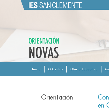
ORIENTACIÓN
NOVAS
Inicio
O Centro
Oferta Educativa
Ma
Orientación
Con
en 