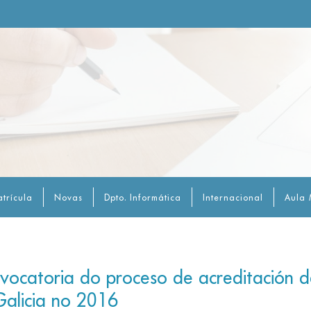
trícula
Novas
Dpto. Informática
Internacional
Aula 
vocatoria do proceso de acreditación d
Galicia no 2016