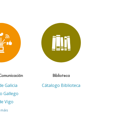
Comunicación
Biblioteca
de Galicia
Cátalogo Biblioteca
eo Gallego
de Vigo
 máis