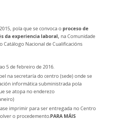
 2015, pola que se convoca o
proceso de
s da experiencia laboral,
na Comunidade
 Catálogo Nacional de Cualificacións
ao 5 de febreiro de 2016.
pel na secretaría do centro (sede) onde se
ción infor­mática subministrada pola
 que se atopa no enderezo
aneiro)
erase imprimir para ser entregada no Centro
volver o procedemento.
PARA MÁIS