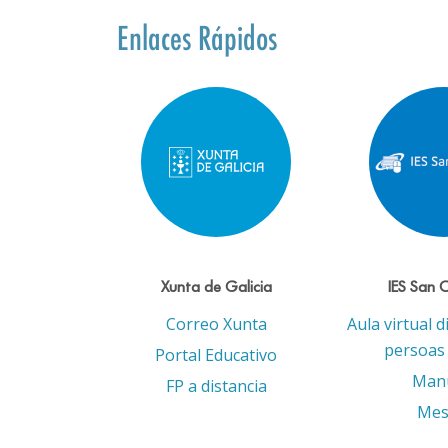
Enlaces Rápidos
Xunta de Galicia
IES San 
Correo Xunta
Aula virtual d
persoas 
Portal Educativo
Man
FP a distancia
Mes