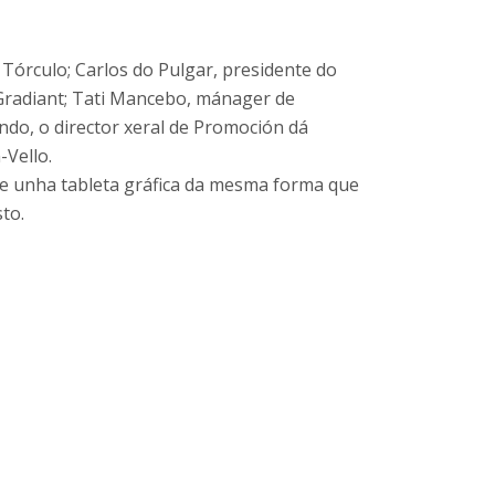
Tórculo; Carlos do Pulgar, presidente do
e Gradiant; Tati Mancebo, mánager de
ndo, o director xeral de Promoción dá
-Vello.
oxe unha tableta gráfica da mesma forma que
to.