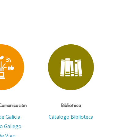
Comunicación
Biblioteca
de Galicia
Cátalogo Biblioteca
eo Gallego
de Vigo