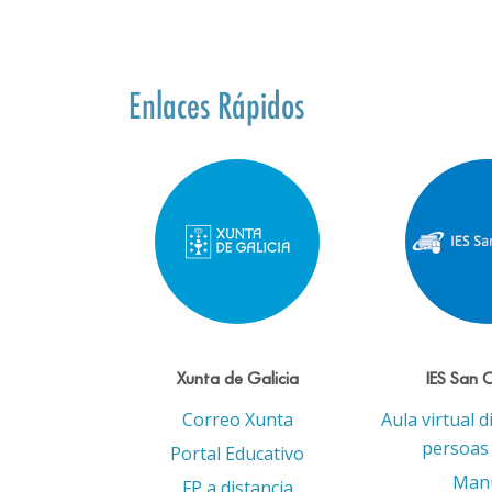
Enlaces Rápidos
Xunta de Galicia
IES San 
Correo Xunta
Aula virtual d
persoas 
Portal Educativo
Man
FP a distancia