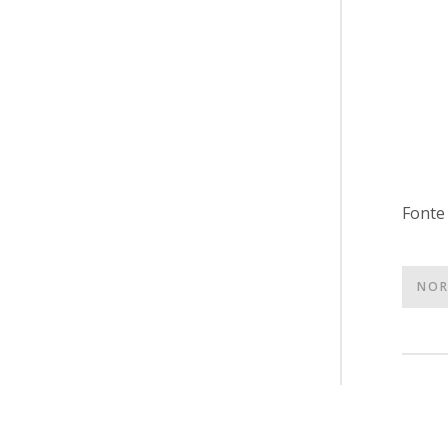
Font
NOR