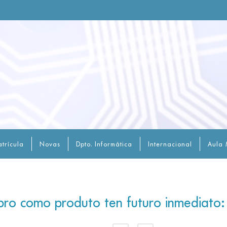
trícula
Novas
Dpto. Informática
Internacional
Aula 
ibro como produto ten futuro inmediato