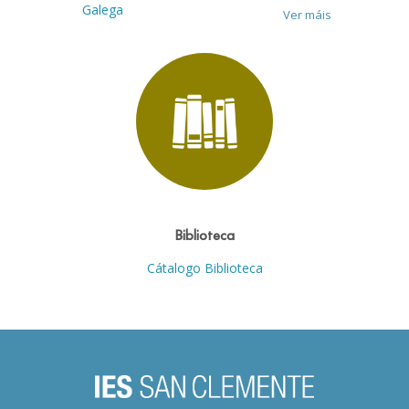
Galega
Ver máis
Biblioteca
Cátalogo Biblioteca