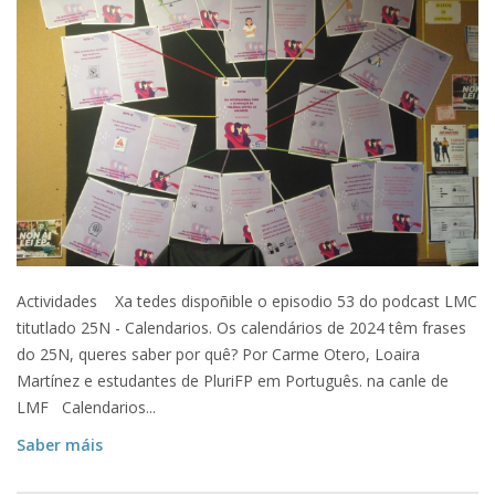
Actividades Xa tedes dispoñible o episodio 53 do podcast LMC
titutlado 25N - Calendarios. Os calendários de 2024 têm frases
do 25N, queres saber por quê? Por Carme Otero, Loaira
Martínez e estudantes de PluriFP em Português. na canle de
LMF Calendarios...
Saber máis