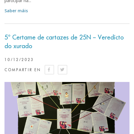
participar na...
Saber máis
5º Certame de cartazes de 25N – Veredicto
do xurado
10/12/2023
COMPARTIR EN