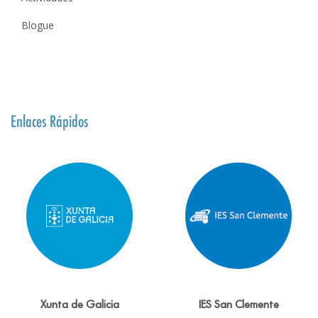
Blogue
Enlaces Rápidos
Xunta de Galicia
IES San Clemente