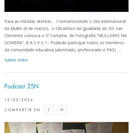
Para as miradas atentas ... Conmemorando o Día Internacional
da Muller (8 de marzo), o Obradoiro da Igualdade do IES San
Clemente convoca o 5º Certame de Fotografía “MULLERES NA
SOMBRA”. B A S E S 1.- Poderán participar todos os membros
da comunidade educativa (alumnado, profesorado e PAS). ...
Saber máis
Podcast 25N
15/02/2024
COMPARTIR EN