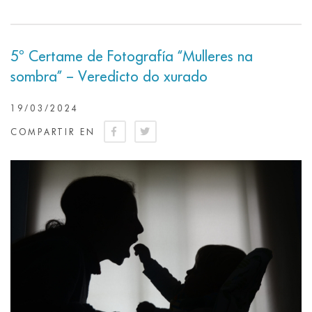
5º Certame de Fotografía “Mulleres na
sombra” – Veredicto do xurado
19/03/2024
COMPARTIR EN