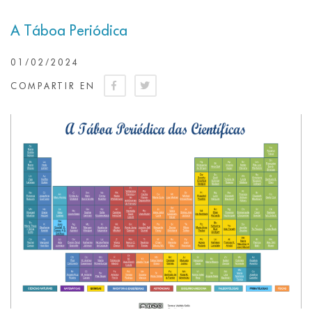
A Táboa Periódica
01/02/2024
COMPARTIR EN