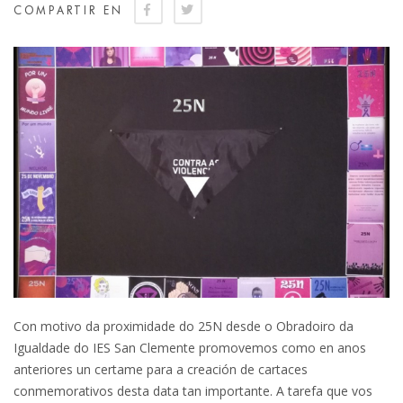
COMPARTIR EN
Con motivo da proximidade do 25N desde o Obradoiro da
Igualdade do IES San Clemente promovemos como en anos
anteriores un certame para a creación de cartaces
conmemorativos desta data tan importante. A tarefa que vos