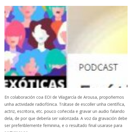
En colaboración coa EOI de Vilagarcía de Arousa, propoñemos
unha actividade radiofónica. Trátase de escoller unha científica,
actriz, escritora, etc. pouco coñecida e gravar un audio falando
dela, de por que debería ser valorizada. A voz da gravación debe
ser preferiblemente feminina, e o resultado final usarase para