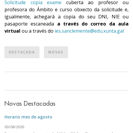
Solicitude copia exame
cuberta ao profesor ou
profesora do Ámbito e curso obxecto da solicitude e,
igualmente, achegará a copia do seu DNI, NIE ou
pasaporte escaneada
a través do correo da aula
virtual
ou a través do
ies.sanclemente@edu.xunta.gal
DESTACADA
NOVAS
Novas Destacadas
Horario mes de agosto
03/08/2026