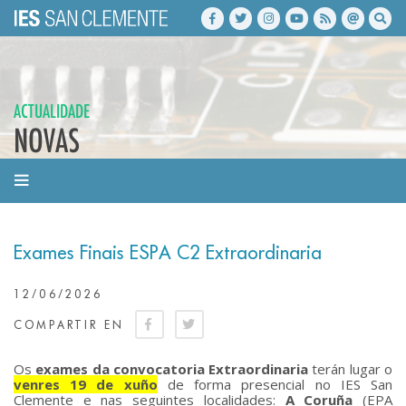
ACTUALIDADE
NOVAS
Exames Finais ESPA C2 Extraordinaria
12/06/2026
COMPARTIR EN
Os
exames da convocatoria Extraordinaria
terán lugar o
venres 19 de xuño
de forma presencial no IES San
Clemente e nas seguintes localidades:
A Coruña
(EPA