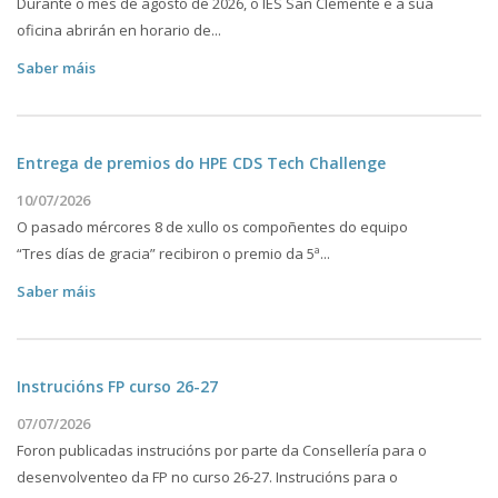
Durante o mes de agosto de 2026, o IES San Clemente e a súa
oficina abrirán en horario de...
Saber máis
Entrega de premios do HPE CDS Tech Challenge
10/07/2026
O pasado mércores 8 de xullo os compoñentes do equipo
“Tres días de gracia” recibiron o premio da 5ª...
Saber máis
Instrucións FP curso 26-27
07/07/2026
Foron publicadas instrucións por parte da Consellería para o
desenvolventeo da FP no curso 26-27. Instrucións para o