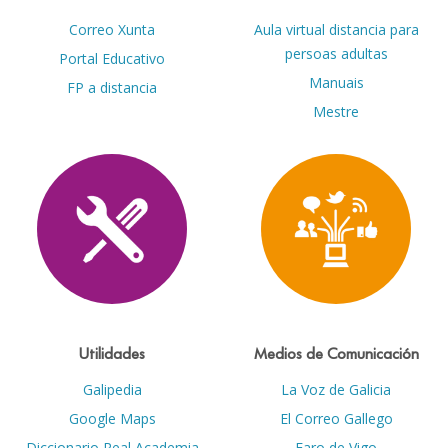
Correo Xunta
Aula virtual distancia para
persoas adultas
Portal Educativo
Manuais
FP a distancia
Mestre
Utilidades
Medios de Comunicación
Galipedia
La Voz de Galicia
Google Maps
El Correo Gallego
Diccionario Real Academia
Faro de Vigo