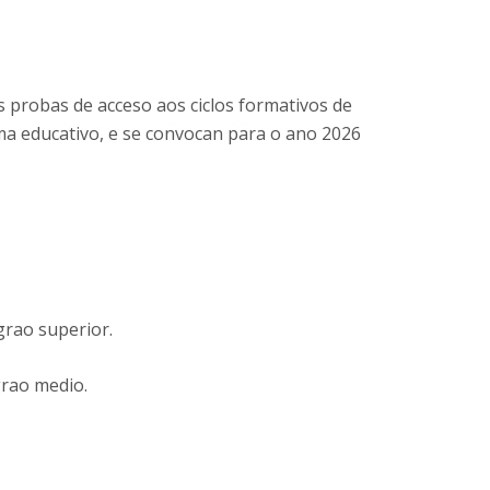
s probas de acceso aos ciclos formativos de
ma educativo, e se convocan para o ano 2026
grao superior.
grao medio.