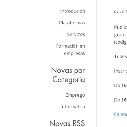
Introdución
06/0
Plataformas
Public
Servizos
grao 
(códi
Formación en
empresas
Tedes
Novas por
Inscri
Categoría
Do
16
Emprego
Do
16
Informática
Calen
Novas RSS