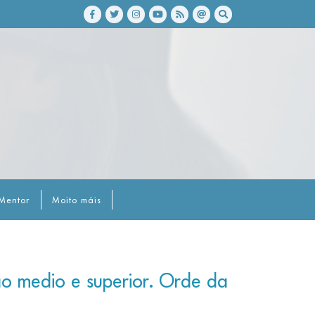
Mentor
Moito máis
ao medio e superior. Orde da