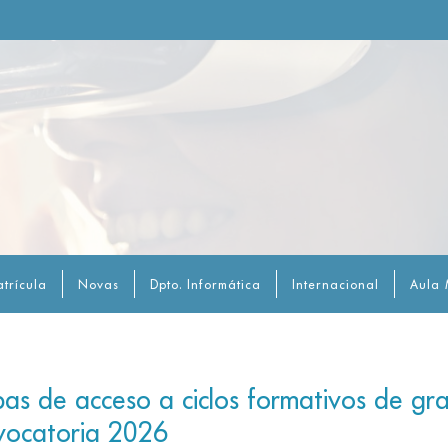
trícula
Novas
Dpto. Informática
Internacional
Aula 
bas de acceso a ciclos formativos de gr
vocatoria 2026