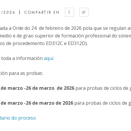
|
3/2026
COMPARTIR EN
ada a Orde do 24 de febreiro de 2026 pola que se regulan a
medio e de grao superior de formación profesional do siste
gos de procedemento ED312C e ED312D).
 toda a información
aquí.
ción para as probas:
de marzo -26 de marzo
de 2026
para probas de ciclos de 
 de marzo -26 de marzo de 2026
para probas de ciclos de 
dario do proceso