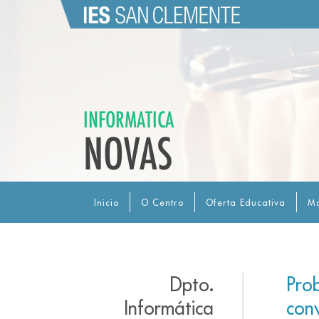
INFORMATICA
NOVAS
Inicio
O Centro
Oferta Educativa
Ma
Dpto.
Pro
Informática
con