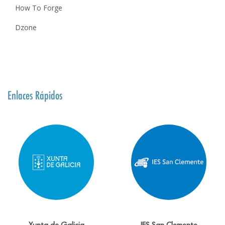
How To Forge
Dzone
Enlaces Rápidos
Xunta de Galicia
IES San Clemente