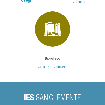
Galega
Ver máis
Biblioteca
Cátalogo Biblioteca