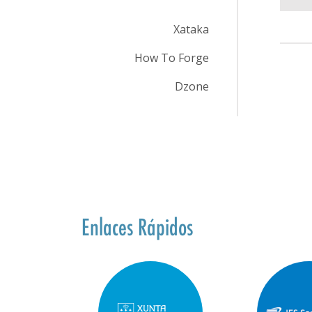
Xataka
How To Forge
Dzone
Enlaces Rápidos