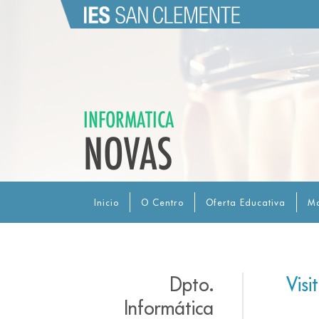
INFORMATICA
NOVAS
Inicio
O Centro
Oferta Educativa
Ma
Dpto.
Visi
Informática