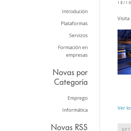
18/1
Introdución
Visita
Plataformas
Servizos
Formación en
empresas
Novas por
Categoría
Emprego
Ver lo
Informática
Novas RSS
DPT