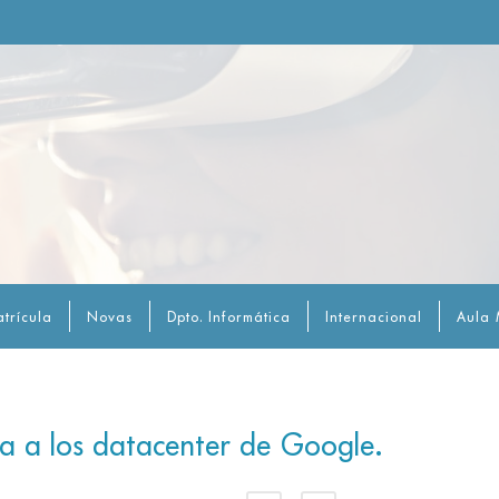
trícula
Novas
Dpto. Informática
Internacional
Aula 
ta a los datacenter de Google.