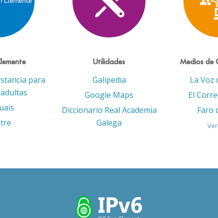
Clemente
Utilidades
Medios de 
istancia para
Galipedia
La Voz 
adultas
Google Maps
El Corr
uais
Diccionario Real Academia
Faro 
tre
Galega
Ver