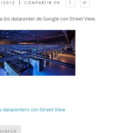
|
0/2012
COMPARTIR EN
 a los datacenter de Google con Street View.
s datacenters con Street View
OINFOR