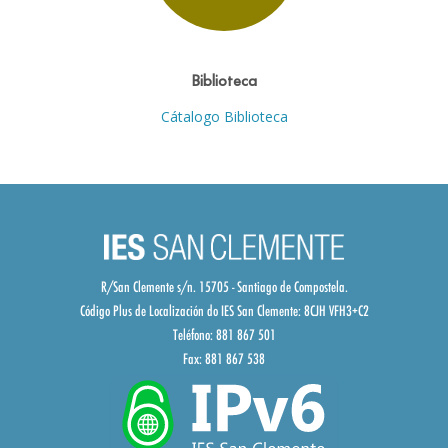
Biblioteca
Cátalogo Biblioteca
R/San Clemente s/n. 15705 - Santiago de Compostela.
Código Plus de Localización do IES San Clemente:
8CJH VFH3+C2
Teléfono: 881 867 501
Fax: 881 867 538