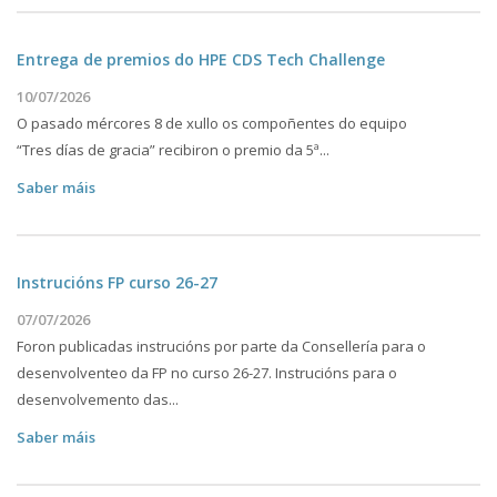
Entrega de premios do HPE CDS Tech Challenge
10/07/2026
O pasado mércores 8 de xullo os compoñentes do equipo
“Tres días de gracia” recibiron o premio da 5ª...
Saber máis
Instrucións FP curso 26-27
07/07/2026
Foron publicadas instrucións por parte da Consellería para o
desenvolventeo da FP no curso 26-27. Instrucións para o
desenvolvemento das...
Saber máis