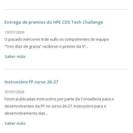
Entrega de premios do HPE CDS Tech Challenge
10/07/2026
O pasado mércores 8 de xullo os compoñentes do equipo
“Tres días de gracia” recibiron o premio da 5ª...
Saber máis
Instrucións FP curso 26-27
07/07/2026
Foron publicadas instrucións por parte da Consellería para o
desenvolventeo da FP no curso 26-27. Instrucións para o
desenvolvemento das...
Saber máis