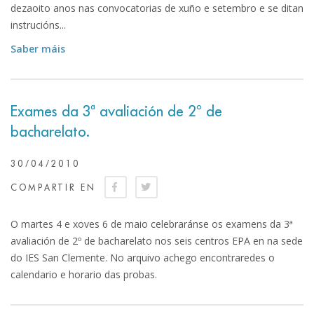
dezaoito anos nas convocatorias de xuño e setembro e se ditan
instrucións...
Saber máis
Exames da 3ª avaliación de 2º de
bacharelato.
30/04/2010
COMPARTIR EN
O martes 4 e xoves 6 de maio celebraránse os examens da 3ª
avaliación de 2º de bacharelato nos seis centros EPA en na sede
do IES San Clemente. No arquivo achego encontraredes o
calendario e horario das probas.