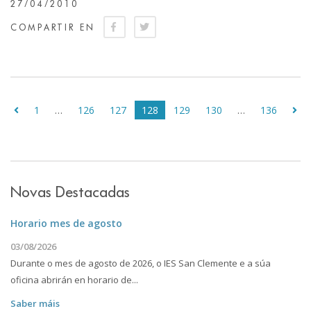
27/04/2010
COMPARTIR EN
1
…
126
127
128
129
130
…
136
Novas Destacadas
Horario mes de agosto
03/08/2026
Durante o mes de agosto de 2026, o IES San Clemente e a súa
oficina abrirán en horario de...
Saber máis