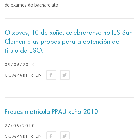
de exames do bacharelato
O xoves, 10 de xuño, celebraranse no IES San
Clemente as probas para a obtención do
título da ESO.
09/06/2010
COMPARTIR EN
Prazos matrícula PPAU xuño 2010
27/05/2010
COMPARTIR EN