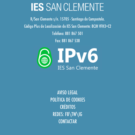
R/San Clemente s/n. 15705 - Santiago de Compostela.
Código Plus de Localización do IES San Clemente:
8CJH VFH3+C2
Teléfono: 881 867 501
Fax: 881 867 538
AVISO LEGAL
POLÍTICA DE COOKIES
CRÉDITOS
REDES:
FB
\
TW
\
IG
CONTACTAR