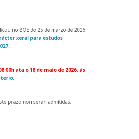
licou no BOE do 25 de marzo de 2026,
rácter xeral para estudos
2027
.
 08:00h ata o 18 de maio de 2026, ás
sterio
.
este prazo non serán admitidas.