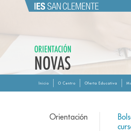
ORIENTACIÓN
NOVAS
Inicio
O Centro
Oferta Educativa
Ma
Orientación
Bol
cur