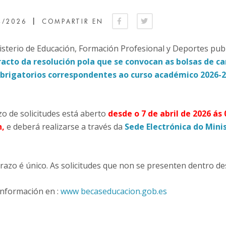
|
4/2026
COMPARTIR EN
isterio de Educación, Formación Profesional y Deportes pub
racto da resolución pola que se convocan as bolsas de ca
brigatorios correspondentes ao curso académico 2026-
o de solicitudes está aberto
desde o 7 de abril de 2026 ás
h,
e deberá realizarse a través da
Sede Electrónica do Mini
razo é único. As solicitudes que non se presenten dentro d
Información en :
www becaseducacion.gob.es