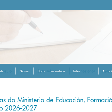
trícula
Novas
Dpto. Informática
Internacional
Aula 
sas do Ministerio de Educación, Formaci
so 2026-2027