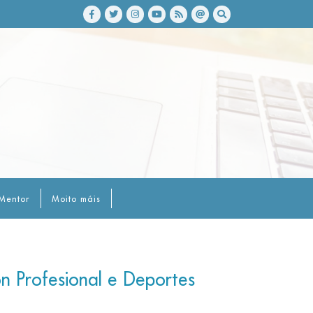
Mentor
Moito máis
ón Profesional e Deportes