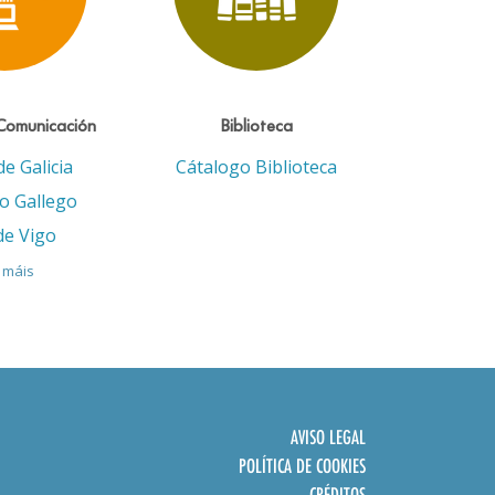
Comunicación
Biblioteca
de Galicia
Cátalogo Biblioteca
eo Gallego
de Vigo
 máis
AVISO LEGAL
POLÍTICA DE COOKIES
CRÉDITOS