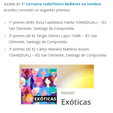
xurado do
1º Certame radiofónico Mulleres na sombra
acordou conceder os seguintes premios:
1º premio (60€): Rosa Castiñeiras Fariña 1DAW(DUAL) – IES
San Clemente, Santiago de Compostela.
2º premio (40 €): Sergio Gómez Lajos 1SMR – IES San
Clemente, Santiago de Compostela.
3º premio (30 €): Carlos Mariano Martínez Bourio
1DAW(DUAL) – IES San Clemente, Santiago de Compostela.