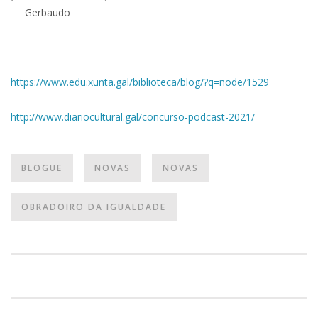
Gerbaudo
https://www.edu.xunta.gal/biblioteca/blog/?q=node/1529
http://www.diariocultural.gal/concurso-podcast-2021/
BLOGUE
NOVAS
NOVAS
OBRADOIRO DA IGUALDADE