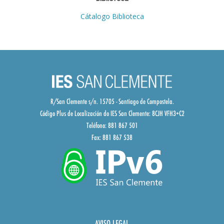
Cátalogo Biblioteca
R/San Clemente s/n. 15705 - Santiago de Compostela.
Código Plus de Localización do IES San Clemente:
8CJH VFH3+C2
Teléfono: 881 867 501
Fax: 881 867 538
AVISO LEGAL