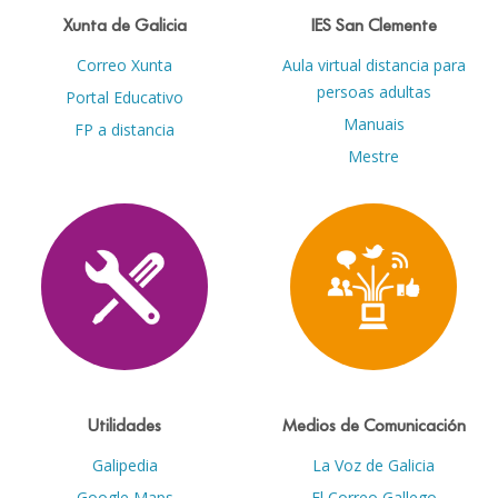
Xunta de Galicia
IES San Clemente
Correo Xunta
Aula virtual distancia para
persoas adultas
Portal Educativo
Manuais
FP a distancia
Mestre
Utilidades
Medios de Comunicación
Galipedia
La Voz de Galicia
Google Maps
El Correo Gallego