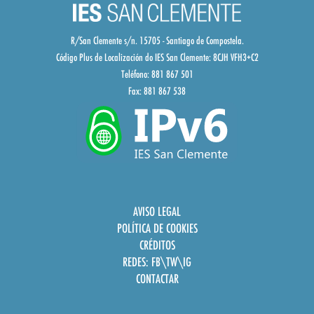
R/San Clemente s/n. 15705 - Santiago de Compostela.
Código Plus de Localización do IES San Clemente:
8CJH VFH3+C2
Teléfono: 881 867 501
Fax: 881 867 538
AVISO LEGAL
POLÍTICA DE COOKIES
CRÉDITOS
REDES:
FB
\
TW
\
IG
CONTACTAR