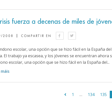
risis fuerza a decenas de miles de jóven
|
9/2008
COMPARTIR EN
ndono escolar, una opción que se hizo fácil en la España del
a. El trabajo ya escasea, y los jóvenes se encuentran ahora s
no escolar, una opción que se hizo fácil en la España del...
 máis
1
…
134
135