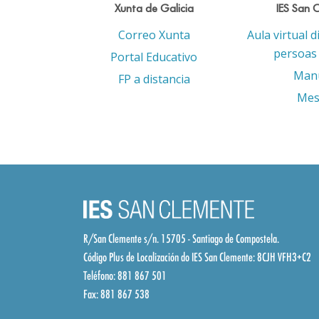
Xunta de Galicia
IES San 
Correo Xunta
Aula virtual d
persoas 
Portal Educativo
Man
FP a distancia
Mes
R/San Clemente s/n. 15705 - Santiago de Compostela.
Código Plus de Localización do IES San Clemente:
8CJH VFH3+C2
Teléfono: 881 867 501
Fax: 881 867 538