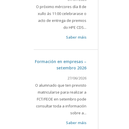
O próximo mércores día 8 de
xullo ás 11:00 celebrarase o
acto de entrega de premios
do HPE CDS...
Saber máis
Formación en empresas –
setembro 2026
27/06/2026
O alumnado que ten previsto
matricularse para realizar a
FCT/FEOE en setembro pode
consultar toda a información
sobre a...
Saber máis