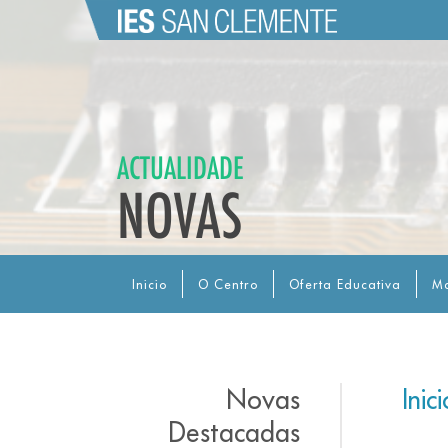
ACTUALIDADE
NOVAS
Inicio
O Centro
Oferta Educativa
Ma
Novas
Ini
Destacadas