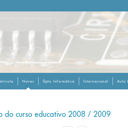
trícula
Novas
Dpto. Informática
Internacional
Aula 
cio do curso educativo 2008 / 2009