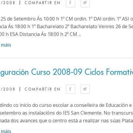
|
9/2008
COMPARTIR EN
25 de Setembro Ás 10:00 h 1º CM ordin. 1º DAI ordin. 1º ASI
cia Ás 18:00 h 1º Bacharelato 2º Bacharelato Venres 26 de Se
00 h ESA Distancia Ás 18:00 h 2º CM ...
 máis
uguración Curso 2008-09 Ciclos Formati
|
9/2008
COMPARTIR EN
dindo co inicio do curso escolar a conselleira de Educación 
setembro as instalacións do IES San Clemente. No transcurso d
ada dos avances que o centro está a realizar nas súas Plata
 máis