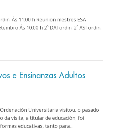
 ordin. Ás 11:00 h Reunión mestres ESA
tembro Ás 10:00 h 2º DAI ordin. 2º ASI ordin.
vos e Ensinanzas Adultos
e Ordenación Universitaria visitou, o pasado
a visita, a titular de educación, foi
formas educativas, tanto para...