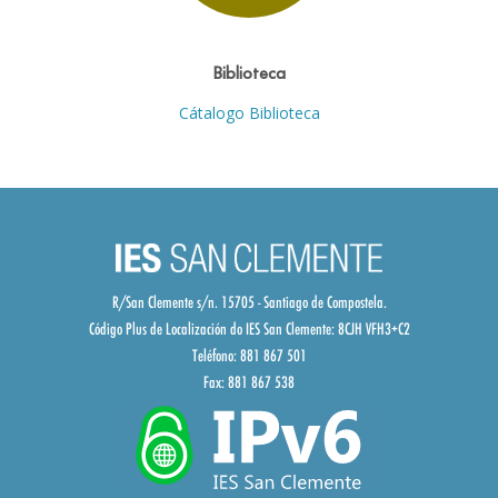
Biblioteca
Cátalogo Biblioteca
R/San Clemente s/n. 15705 - Santiago de Compostela.
Código Plus de Localización do IES San Clemente:
8CJH VFH3+C2
Teléfono: 881 867 501
Fax: 881 867 538