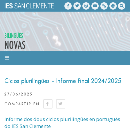
BILINGÜES
NOVAS
Ciclos plurilingües – Informe final 2024/2025
27/06/2025
COMPARTIR EN
Informe dos dous ciclos plurilingües en portugués
do IES San Clemente