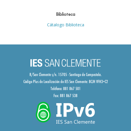
Biblioteca
Cátalogo Biblioteca
R/San Clemente s/n. 15705 - Santiago de Compostela.
Código Plus de Localización do IES San Clemente:
8CJH VFH3+C2
Teléfono: 881 867 501
Fax: 881 867 538