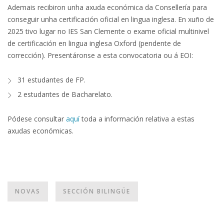
Ademais recibiron unha axuda económica da Consellería para
conseguir unha certificación oficial en lingua inglesa. En xuño de
2025 tivo lugar no IES San Clemente o exame oficial multinivel
de certificación en lingua inglesa Oxford (pendente de
corrección). Presentáronse a esta convocatoria ou á EOI:
31 estudantes de FP.
2 estudantes de Bacharelato.
Pódese consultar
aquí
toda a información relativa a estas
axudas económicas.
NOVAS
SECCIÓN BILINGÜE