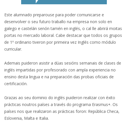
Este alumnado preparouse para poder comunicarse e
desenvolver o seu futuro traballo na empresa non solo en
galego e castelán senón tamén en inglés, o cal lle abrirá moitas
portas no mercado laboral. Cabe destacar que todos os grupos
de 1º ordinario tiveron por primeira vez Inglés como módulo
curricular.
Ademais puideron asistir a dúas sesións semanais de clases de
inglés impartidas por profesorado con ampla experiencia no
ensino desta lingua e na preparación das probas oficiais de
certificación.
Grazas ao seu dominio do inglés puideron realizar con éxito
prácticas noutros países a través do programa Erasmus+. Os
países nos que realizaron as prácticas foron: República Checa,
Eslovenia, Malta e Italia.