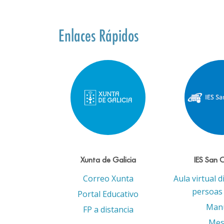
Enlaces Rápidos
Xunta de Galicia
IES San 
Correo Xunta
Aula virtual d
persoas 
Portal Educativo
Man
FP a distancia
Mes