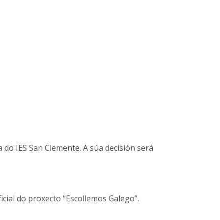
do IES San Clemente. A súa decisión será
icial do proxecto “Escollemos Galego”.