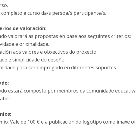
rso.
completo e curso da/s persoa/s participante/s.
terios de valoración:
do valorará as propostas en base aos seguintes criterios:
vidade e orixinalidade.
ación aos valores e obxectivos do proxecto.
ade e simplicidade do deseño.
tilidade para ser empregado en diferentes soportes.
ado:
ado estará composto por membros da comunidade educativa 
ábel.
mios:
mio: Vale de 100 € e a publicación do logotipo como imaxe of