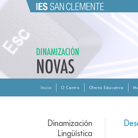
DINAMIZACIÓN
NOVAS
Inicio
O Centro
Oferta Educativa
Ma
Dinamización
Des
Lingüística