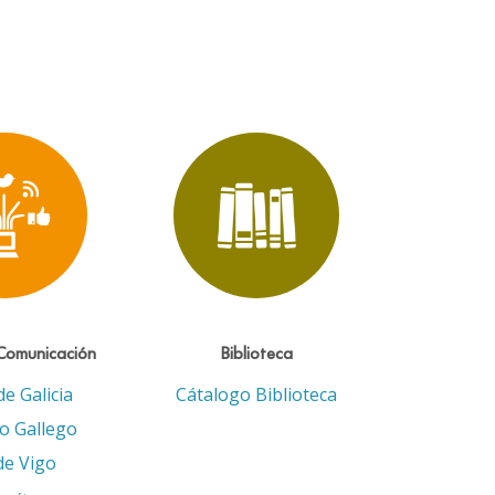
Comunicación
Biblioteca
de Galicia
Cátalogo Biblioteca
eo Gallego
de Vigo