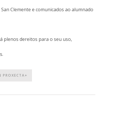
ES San Clemente e comunicados ao alumnado
á plenos dereitos para o seu uso,
s.
N PROXECTA+