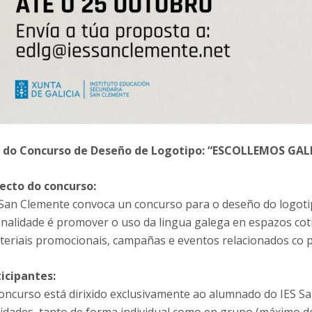
 do Concurso de Deseño de Logotipo: “ESCOLLEMOS GA
ecto do concurso:
 San Clemente convoca un concurso para o deseño do logotip
finalidade é promover o uso da lingua galega en espazos co
teriais promocionais, campañas e eventos relacionados co p
ticipantes:
concurso está dirixido exclusivamente ao alumnado do IES S