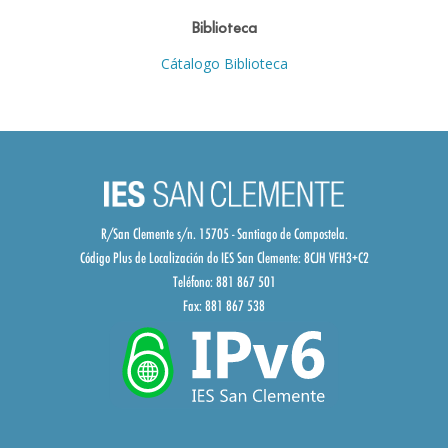
Biblioteca
Cátalogo Biblioteca
R/San Clemente s/n. 15705 - Santiago de Compostela.
Código Plus de Localización do IES San Clemente:
8CJH VFH3+C2
Teléfono: 881 867 501
Fax: 881 867 538