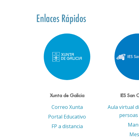
Enlaces Rápidos
Xunta de Galicia
IES San 
Correo Xunta
Aula virtual d
persoas 
Portal Educativo
Man
FP a distancia
Mes