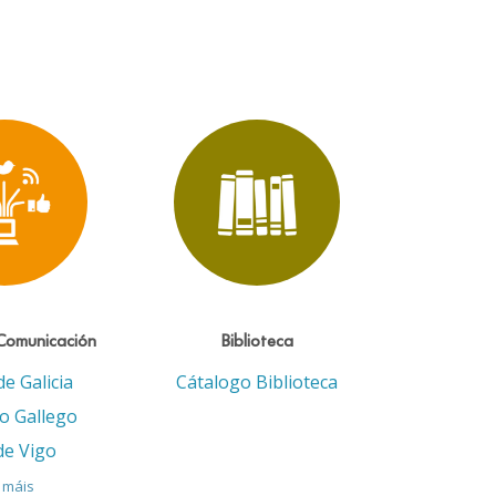
Comunicación
Biblioteca
de Galicia
Cátalogo Biblioteca
eo Gallego
de Vigo
 máis