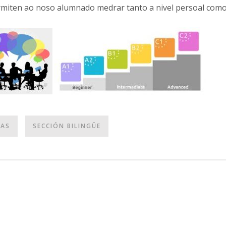
ermiten ao noso alumnado medrar tanto a nivel persoal como
AS
SECCIÓN BILINGÜE