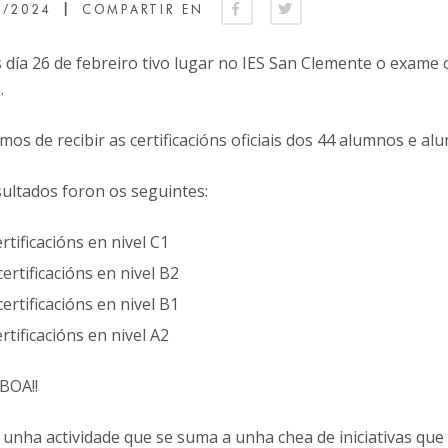
|
3/2024
COMPARTIR EN
 día 26 de febreiro tivo lugar no IES San Clemente o exame of
.
os de recibir as certificacións oficiais dos 44 alumnos e 
sultados foron os seguintes:
ertificacións en nivel C1
certificacións en nivel B2
certificacións en nivel B1
ertificacións en nivel A2
BOA!!
 unha actividade que se suma a unha chea de iniciativas que