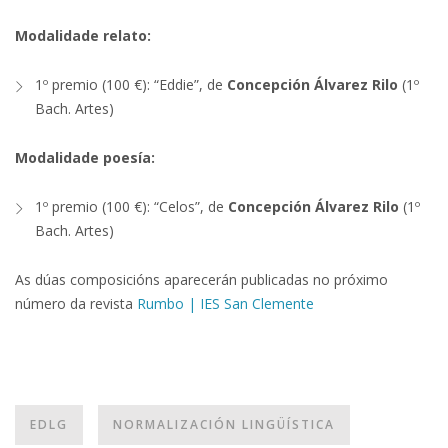
Modalidade relato:
1º premio (100 €): “Eddie”, de
Concepción Álvarez Rilo
(1º
Bach. Artes)
Modalidade poesía:
1º premio (100 €): “Celos”, de
Concepción Álvarez Rilo
(1º
Bach. Artes)
As dúas composicións aparecerán publicadas no próximo
número da revista
Rumbo | IES San Clemente
EDLG
NORMALIZACIÓN LINGÜÍSTICA