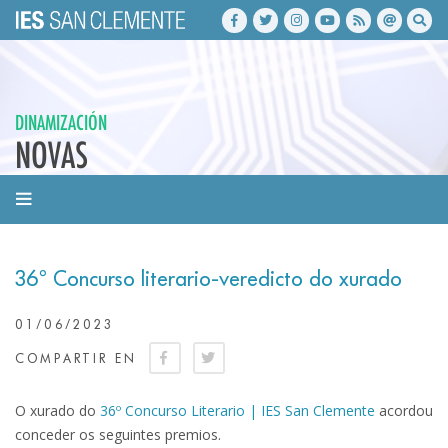
DINAMIZACIÓN
NOVAS
36º Concurso literario-veredicto do xurado
01/06/2023
COMPARTIR EN
O xurado do
36º Concurso Literario | IES San Clemente
acordou
conceder os seguintes premios.