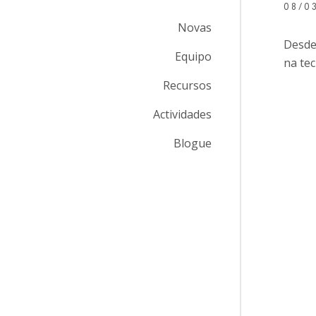
08/0
Novas
Desde
Equipo
na tec
Recursos
Actividades
Blogue