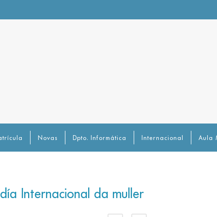
trícula
Novas
Dpto. Informática
Internacional
Aula 
ía Internacional da muller