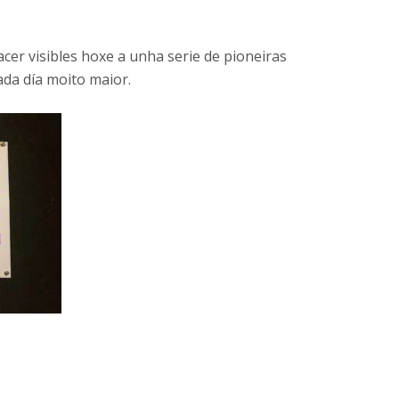
er visibles hoxe a unha serie de pioneiras
ada día moito maior.