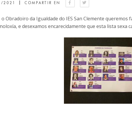
|
3/2021
COMPARTIR EN
 o Obradoiro da Igualdade do IES San Clemente queremos fac
noloxía, e desexamos encarecidamente que esta lista sexa c