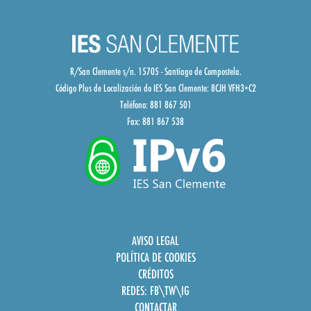
R/San Clemente s/n. 15705 - Santiago de Compostela.
Código Plus de Localización do IES San Clemente:
8CJH VFH3+C2
Teléfono: 881 867 501
Fax: 881 867 538
AVISO LEGAL
POLÍTICA DE COOKIES
CRÉDITOS
REDES:
FB
\
TW
\
IG
CONTACTAR