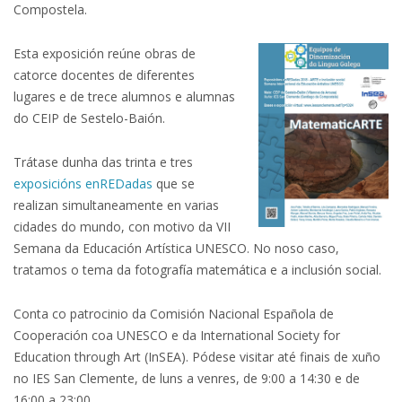
Compostela.
Esta exposición reúne obras de
catorce docentes de diferentes
lugares e de trece alumnos e alumnas
do CEIP de Sestelo-Baión.
Trátase dunha das trinta e tres
exposicións enREDadas
que se
realizan simultaneamente en varias
cidades do mundo, con motivo da VII
Semana da Educación Artística UNESCO. No noso caso,
tratamos o tema da fotografía matemática e a inclusión social.
Conta co patrocinio da Comisión Nacional Española de
Cooperación coa UNESCO e da International Society for
Education through Art (InSEA). Pódese visitar até finais de xuño
no IES San Clemente, de luns a venres, de 9:00 a 14:30 e de
16:00 a 23:00.