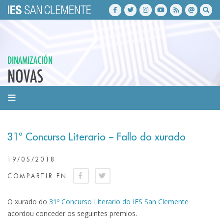
DINAMIZACIÓN
NOVAS
31º Concurso Literario – Fallo do xurado
19/05/2018
COMPARTIR EN
O xurado do
31º Concurso Literario do IES San Clemente
acordou conceder os seguintes premios.