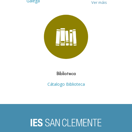
Galega
Ver máis
Biblioteca
Cátalogo Biblioteca