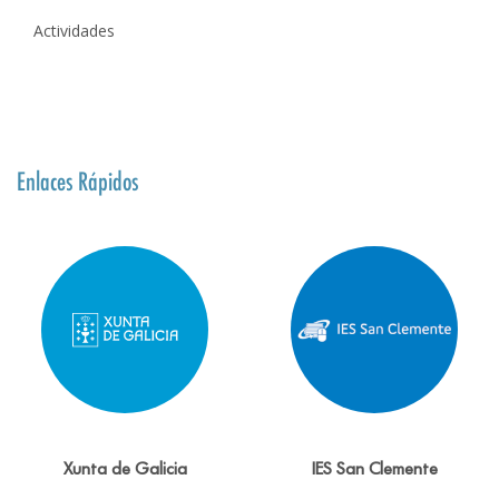
Actividades
Enlaces Rápidos
Xunta de Galicia
IES San Clemente