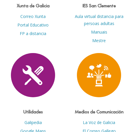
Xunta de Galicia
IES San Clemente
Correo Xunta
Aula virtual distancia para
persoas adultas
Portal Educativo
Manuais
FP a distancia
Mestre
Utilidades
Medios de Comunicación
Galipedia
La Voz de Galicia
Google Maps
El Correo Gallego