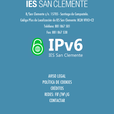
R/San Clemente s/n. 15705 - Santiago de Compostela.
Código Plus de Localización do IES San Clemente:
8CJH VFH3+C2
Teléfono: 881 867 501
Fax: 881 867 538
AVISO LEGAL
POLÍTICA DE COOKIES
CRÉDITOS
REDES:
FB
\
TW
\
IG
CONTACTAR