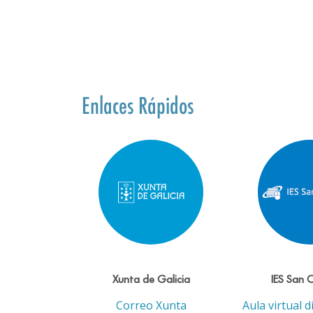
Enlaces Rápidos
Xunta de Galicia
IES San 
Correo Xunta
Aula virtual d