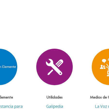
Clemente
Utilidades
Medios de 
istancia para
Galipedia
La Voz 