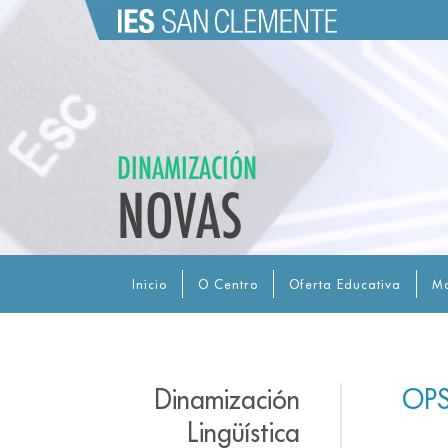
DINAMIZACIÓN
NOVAS
Inicio
O Centro
Oferta Educativa
Ma
Dinamización
OPS
Lingüística