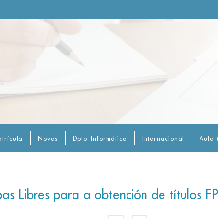
trícula
Novas
Dpto. Informática
Internacional
Aula 
as Libres para a obtención de títulos FP