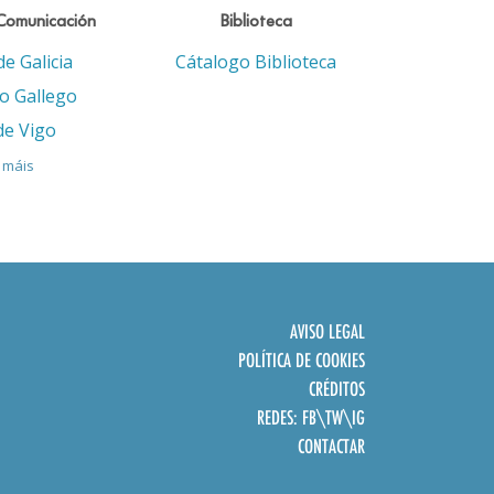
Comunicación
Biblioteca
de Galicia
Cátalogo Biblioteca
eo Gallego
de Vigo
 máis
AVISO LEGAL
POLÍTICA DE COOKIES
CRÉDITOS
REDES:
FB
\
TW
\
IG
CONTACTAR