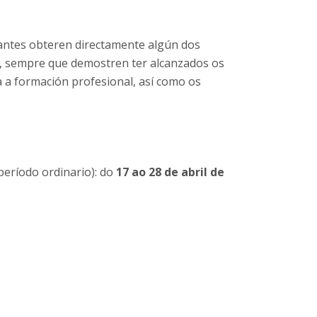
ipantes obteren directamente algún dos
al, sempre que demostren ter alcanzados os
a a formación profesional, así como os
período ordinario): do
17 ao 28 de abril de