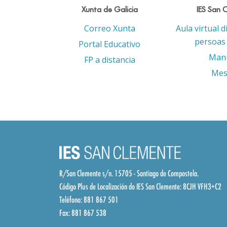
Xunta de Galicia
IES San 
Correo Xunta
Aula virtual d
persoas 
Portal Educativo
Man
FP a distancia
Mes
R/San Clemente s/n. 15705 - Santiago de Compostela.
Código Plus de Localización do IES San Clemente:
8CJH VFH3+C2
Teléfono: 881 867 501
Fax: 881 867 538