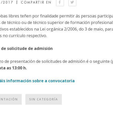
|
4/2017
COMPARTIR EN
bas libres teñen por finalidade permitir ás persoas partic
s de técnico ou de técnico superior de formación profesion
ivos establecidos na Lei orgánica 2/2006, do 3 de maio, par
s no currículo respectivo.
 de solicitude de admisión
o de presentación de solicitudes de admisión é o seguinte (
ta as 13:00 h.
is información sobre a convocatoria
ENTACIÓN
SIN CATEGORÍA