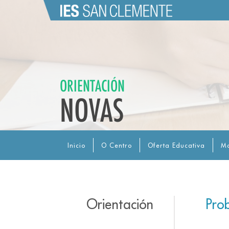
ORIENTACIÓN
NOVAS
Inicio
O Centro
Oferta Educativa
Ma
Orientación
Prob